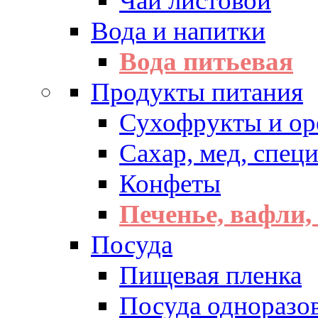
Чай листовой
Вода и напитки
Вода питьевая
Продукты питания
Сухофрукты и ор
Сахар, мед, спец
Конфеты
Печенье, вафли,
Посуда
Пищевая пленка
Посуда одноразо