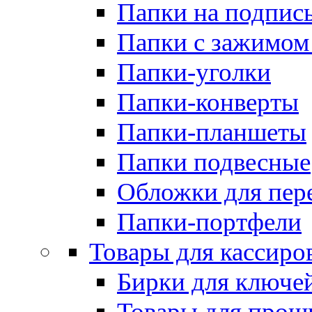
Папки на подпис
Папки с зажимом
Папки-уголки
Папки-конверты
Папки-планшеты
Папки подвесные
Обложки для пер
Папки-портфели
Товары для кассиро
Бирки для ключе
Товары для прош