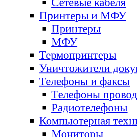
Сетевые кабеля
Принтеры и МФУ
Принтеры
МФУ
Термопринтеры
Уничтожители доку
Телефоны и факсы
Телефоны прово
Радиотелефоны
Компьютерная техн
Мониторы