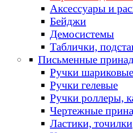
Аксессуары и рас
Бейджи
Демосистемы
Таблички, подста
Письменные прина
Ручки шариковы
Ручки гелевые
Ручки роллеры, 
Чертежные прин
Ластики, точилки