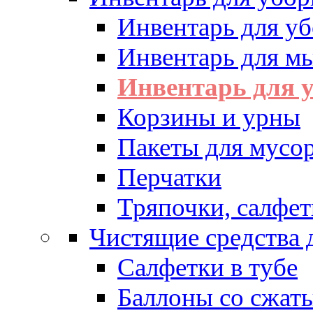
Инвентарь для у
Инвентарь для м
Инвентарь для у
Корзины и урны
Пакеты для мусо
Перчатки
Тряпочки, салфет
Чистящие средства 
Салфетки в тубе
Баллоны со сжат