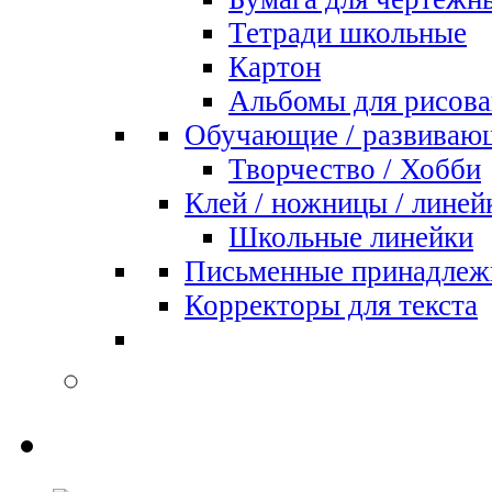
Тетради школьные
Картон
Альбомы для рисова
Обучающие / развиваю
Творчество / Хобби
Клей / ножницы / линей
Школьные линейки
Письменные принадлеж
Корректоры для текста