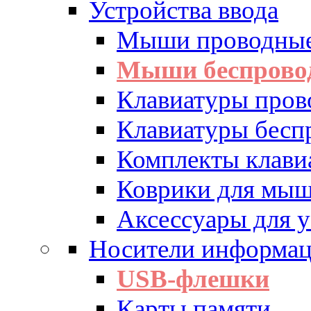
Устройства ввода
Мыши проводны
Мыши беспрово
Клавиатуры пров
Клавиатуры бесп
Комплекты клав
Коврики для мы
Аксессуары для у
Носители информа
USB-флешки
Карты памяти