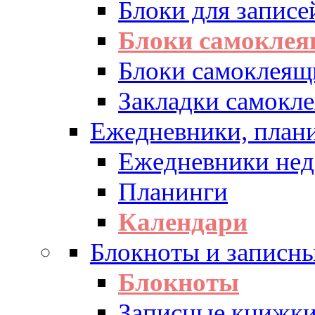
Блоки для записе
Блоки самоклея
Блоки самоклеящ
Закладки самокл
Ежедневники, плани
Ежедневники нед
Планинги
Календари
Блокноты и записн
Блокноты
Записные книжк