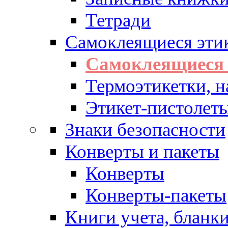
Тетради
Самоклеящиеся эти
Самоклеящиеся 
Термоэтикетки, н
Этикет-пистолеты
Знаки безопасности
Конверты и пакеты
Конверты
Конверты-пакеты
Книги учета, бланк