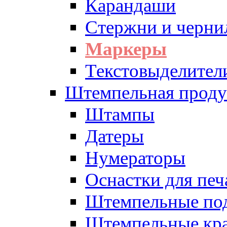
Карандаши
Стержни и черни
Маркеры
Текстовыделител
Штемпельная проду
Штампы
Датеры
Нумераторы
Оснастки для печ
Штемпельные по
Штемпельные кра