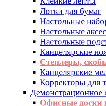
Клейкие ленты
Лотки для бумаг
Настольные набо
Настольные аксе
Настольные подс
Канцелярские но
Степлеры, скоб
Канцелярские ме
Корректоры для т
Демонстрационное 
Офисные доски 