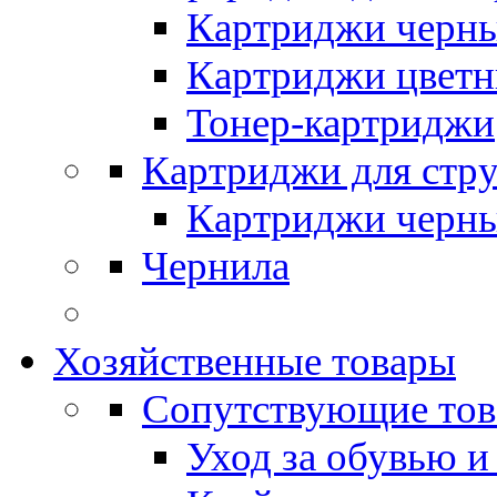
Картриджи черн
Картриджи цвет
Тонер-картриджи
Картриджи для стр
Картриджи черн
Чернила
Хозяйственные товары
Сопутствующие то
Уход за обувью и