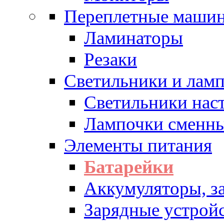
Переплетные машин
Ламинаторы
Резаки
Светильники и лам
Светильники нас
Лампочки сменн
Элементы питания
Батарейки
Аккумуляторы, з
Зарядные устрой