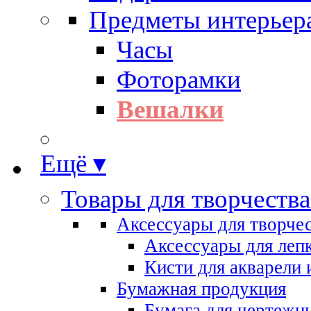
Предметы интерьер
Часы
Фоторамки
Вешалки
Ещё ▾
Товары для творчества
Аксессуары для творче
Аксессуары для леп
Кисти для акварели 
Бумажная продукция
Бумага для чертежн