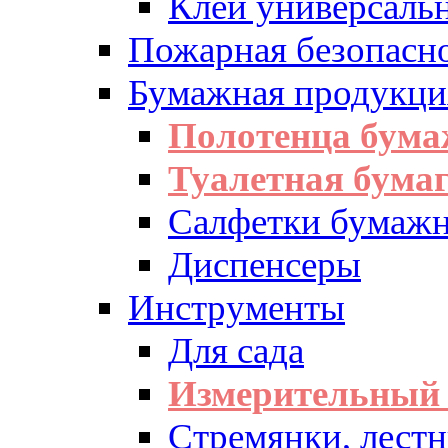
Клей универсаль
Пожарная безопасн
Бумажная продукци
Полотенца бум
Туалетная бумаг
Салфетки бумажн
Диспенсеры
Инструменты
Для сада
Измерительный 
Стремянки, лест