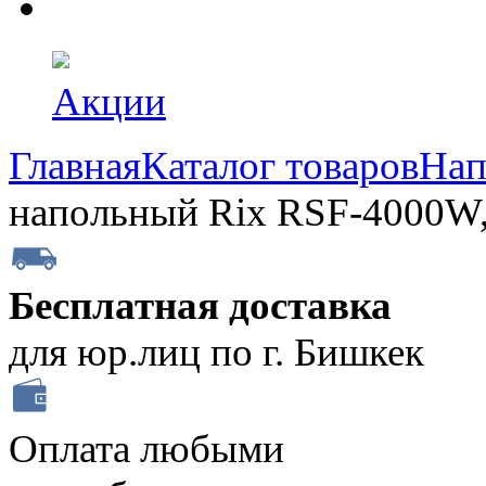
Акции
Главная
Каталог товаров
Нап
напольный Rix RSF-4000W,
Бесплатная доставка
для юр.лиц по г. Бишкек
Оплата любыми