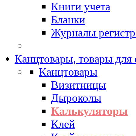
Книги учета
Бланки
Журналы регистр
Канцтовары, товары для
Канцтовары
Визитницы
Дыроколы
Калькуляторы
Клей