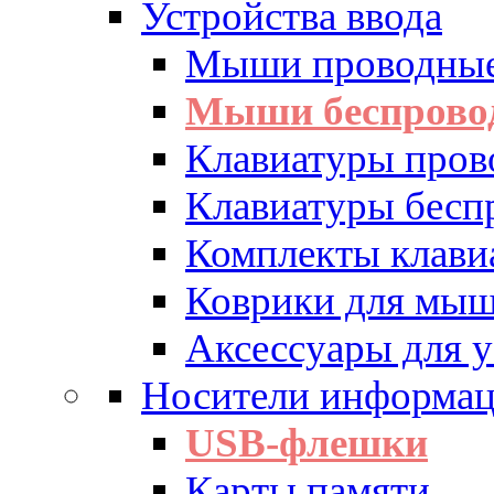
Устройства ввода
Мыши проводны
Мыши беспрово
Клавиатуры пров
Клавиатуры бесп
Комплекты клав
Коврики для мы
Аксессуары для у
Носители информа
USB-флешки
Карты памяти