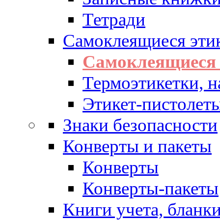
Тетради
Самоклеящиеся эти
Самоклеящиеся 
Термоэтикетки, н
Этикет-пистолеты
Знаки безопасности
Конверты и пакеты
Конверты
Конверты-пакеты
Книги учета, бланк