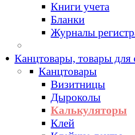
Книги учета
Бланки
Журналы регистр
Канцтовары, товары для
Канцтовары
Визитницы
Дыроколы
Калькуляторы
Клей