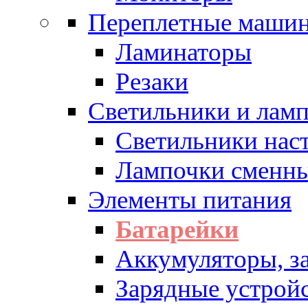
Переплетные машин
Ламинаторы
Резаки
Светильники и лам
Светильники нас
Лампочки сменн
Элементы питания
Батарейки
Аккумуляторы, з
Зарядные устрой