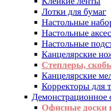
Клейкие ленты
Лотки для бумаг
Настольные набо
Настольные аксе
Настольные подс
Канцелярские но
Степлеры, скоб
Канцелярские ме
Корректоры для т
Демонстрационное 
Офисные доски 