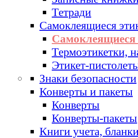
Тетради
Самоклеящиеся эти
Самоклеящиеся 
Термоэтикетки, н
Этикет-пистолеты
Знаки безопасности
Конверты и пакеты
Конверты
Конверты-пакеты
Книги учета, бланк