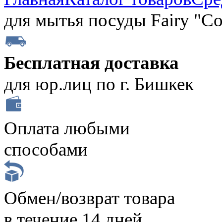
для мытья посуды Fairy "С
Бесплатная доставка
для юр.лиц по г. Бишкек
Оплата любыми
способами
Обмен/возврат товара
в течение 14 дней