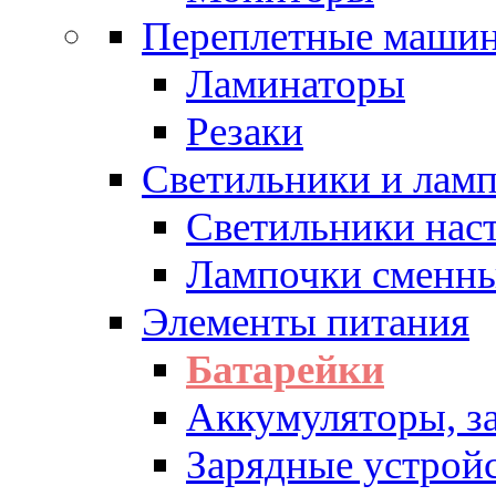
Переплетные машин
Ламинаторы
Резаки
Светильники и лам
Светильники нас
Лампочки сменн
Элементы питания
Батарейки
Аккумуляторы, з
Зарядные устрой