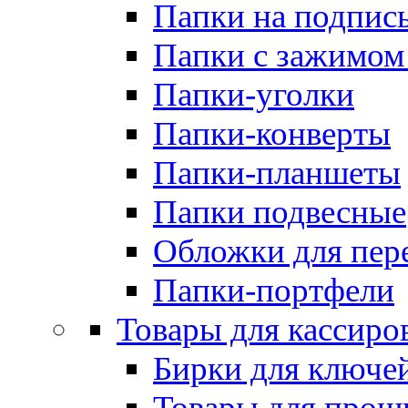
Папки на подпис
Папки с зажимом
Папки-уголки
Папки-конверты
Папки-планшеты
Папки подвесные
Обложки для пер
Папки-портфели
Товары для кассиро
Бирки для ключе
Товары для прош