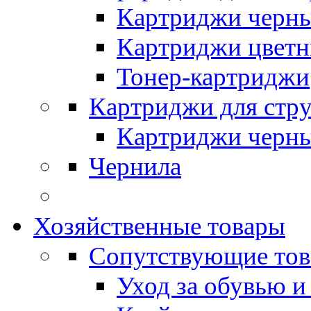
Картриджи черн
Картриджи цвет
Тонер-картриджи
Картриджи для стр
Картриджи черн
Чернила
Хозяйственные товары
Сопутствующие то
Уход за обувью и