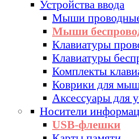
Устройства ввода
Мыши проводны
Мыши беспрово
Клавиатуры пров
Клавиатуры бесп
Комплекты клав
Коврики для мы
Аксессуары для у
Носители информа
USB-флешки
Карты памяти