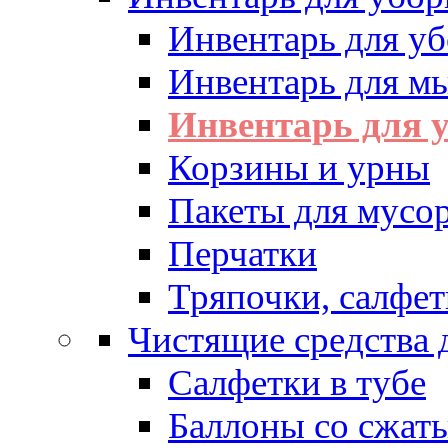
Инвентарь для у
Инвентарь для м
Инвентарь для у
Корзины и урны
Пакеты для мусо
Перчатки
Тряпочки, салфет
Чистящие средства 
Салфетки в тубе
Баллоны со сжат