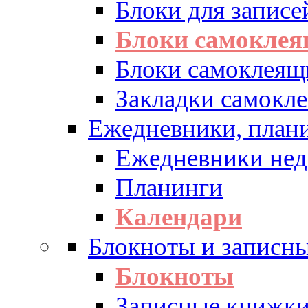
Блоки для записе
Блоки самоклея
Блоки самоклеящ
Закладки самокл
Ежедневники, плани
Ежедневники нед
Планинги
Календари
Блокноты и записн
Блокноты
Записные книжк