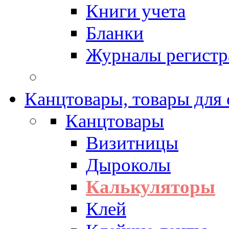
Книги учета
Бланки
Журналы регистр
Канцтовары, товары для
Канцтовары
Визитницы
Дыроколы
Калькуляторы
Клей