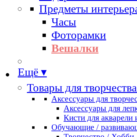
Предметы интерьер
Часы
Фоторамки
Вешалки
Ещё ▾
Товары для творчества
Аксессуары для творче
Аксессуары для леп
Кисти для акварели 
Обучающие / развиваю
Творчество / Хобби