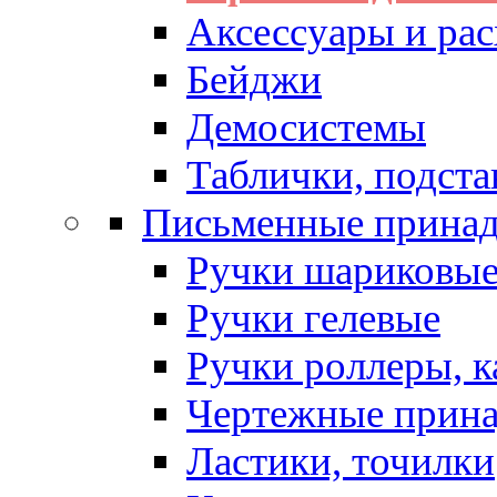
Аксессуары и рас
Бейджи
Демосистемы
Таблички, подста
Письменные прина
Ручки шариковы
Ручки гелевые
Ручки роллеры, 
Чертежные прин
Ластики, точилки