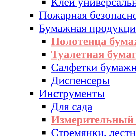
Клей универсаль
Пожарная безопасн
Бумажная продукци
Полотенца бум
Туалетная бумаг
Салфетки бумажн
Диспенсеры
Инструменты
Для сада
Измерительный 
Стремянки, лест