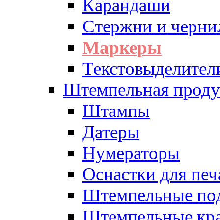
Карандаши
Стержни и черни
Маркеры
Текстовыделител
Штемпельная проду
Штампы
Датеры
Нумераторы
Оснастки для печ
Штемпельные по
Штемпельные кра