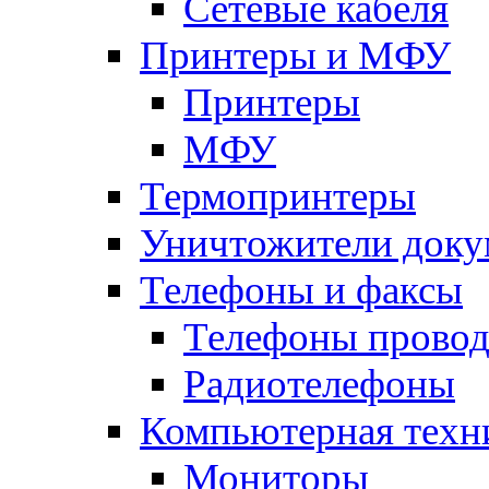
Сетевые кабеля
Принтеры и МФУ
Принтеры
МФУ
Термопринтеры
Уничтожители доку
Телефоны и факсы
Телефоны прово
Радиотелефоны
Компьютерная техн
Мониторы