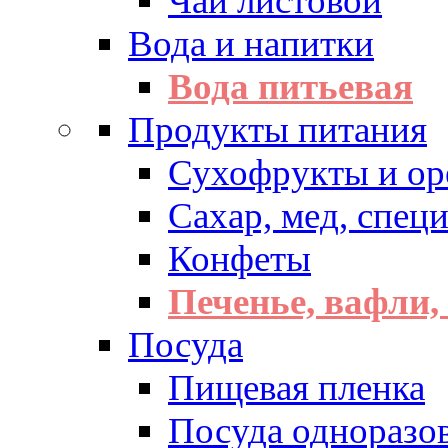
Чай листовой
Вода и напитки
Вода питьевая
Продукты питания
Сухофрукты и ор
Сахар, мед, спец
Конфеты
Печенье, вафли,
Посуда
Пищевая пленка
Посуда одноразо