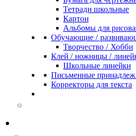
Тетради школьные
Картон
Альбомы для рисова
Обучающие / развиваю
Творчество / Хобби
Клей / ножницы / линей
Школьные линейки
Письменные принадлеж
Корректоры для текста