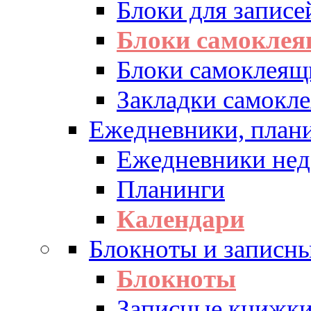
Блоки для записе
Блоки самоклея
Блоки самоклеящ
Закладки самокл
Ежедневники, плани
Ежедневники нед
Планинги
Календари
Блокноты и записн
Блокноты
Записные книжк