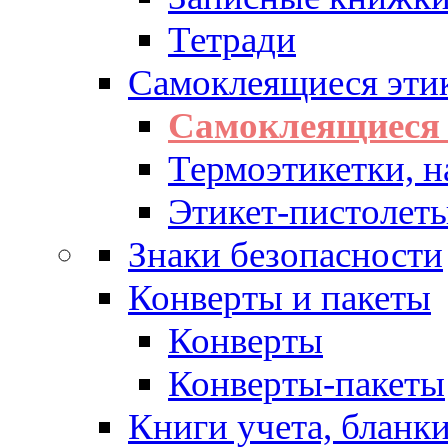
Тетради
Самоклеящиеся эти
Самоклеящиеся 
Термоэтикетки, н
Этикет-пистолеты
Знаки безопасности
Конверты и пакеты
Конверты
Конверты-пакеты
Книги учета, бланк