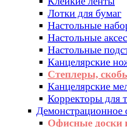
Клейкие ленты
Лотки для бумаг
Настольные набо
Настольные аксе
Настольные подс
Канцелярские но
Степлеры, скоб
Канцелярские ме
Корректоры для т
Демонстрационное 
Офисные доски 