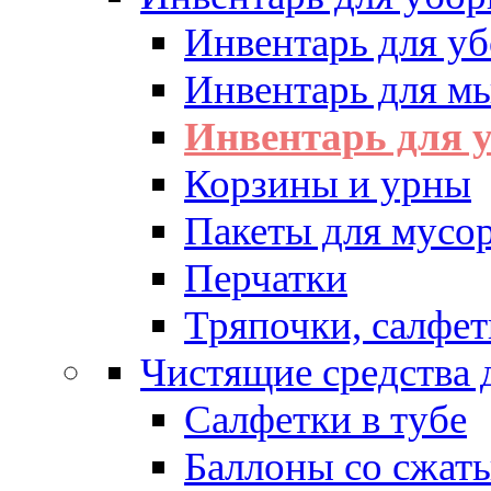
Инвентарь для у
Инвентарь для м
Инвентарь для у
Корзины и урны
Пакеты для мусо
Перчатки
Тряпочки, салфет
Чистящие средства 
Салфетки в тубе
Баллоны со сжат