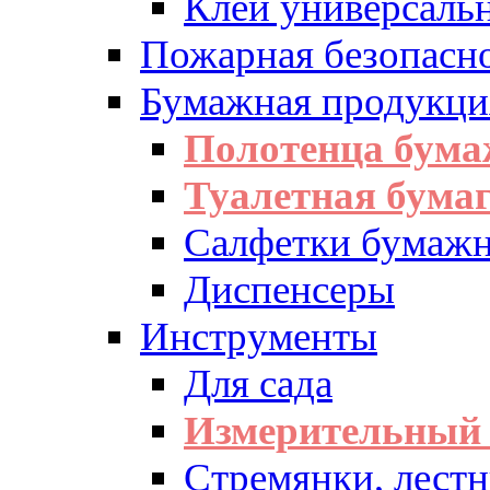
Клей универсаль
Пожарная безопасн
Бумажная продукци
Полотенца бум
Туалетная бумаг
Салфетки бумажн
Диспенсеры
Инструменты
Для сада
Измерительный 
Стремянки, лест