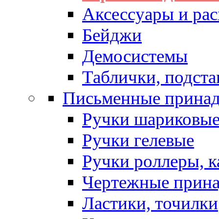
Аксессуары и рас
Бейджи
Демосистемы
Таблички, подста
Письменные прина
Ручки шариковы
Ручки гелевые
Ручки роллеры, 
Чертежные прин
Ластики, точилки