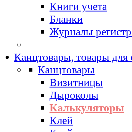
Книги учета
Бланки
Журналы регистр
Канцтовары, товары для
Канцтовары
Визитницы
Дыроколы
Калькуляторы
Клей