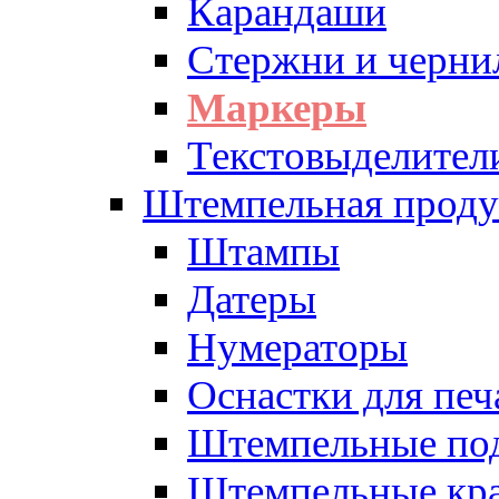
Карандаши
Стержни и черни
Маркеры
Текстовыделител
Штемпельная проду
Штампы
Датеры
Нумераторы
Оснастки для печ
Штемпельные по
Штемпельные кра