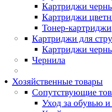
Картриджи черн
Картриджи цвет
Тонер-картриджи
Картриджи для стр
Картриджи черн
Чернила
Хозяйственные товары
Сопутствующие то
Уход за обувью и