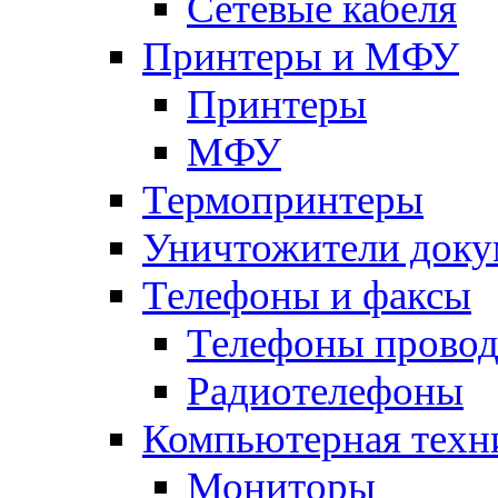
Сетевые кабеля
Принтеры и МФУ
Принтеры
МФУ
Термопринтеры
Уничтожители доку
Телефоны и факсы
Телефоны прово
Радиотелефоны
Компьютерная техн
Мониторы