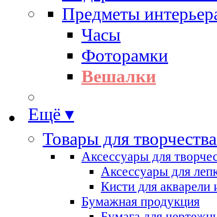
Предметы интерьер
Часы
Фоторамки
Вешалки
Ещё ▾
Товары для творчества
Аксессуары для творче
Аксессуары для леп
Кисти для акварели 
Бумажная продукция
Бумага для чертежн