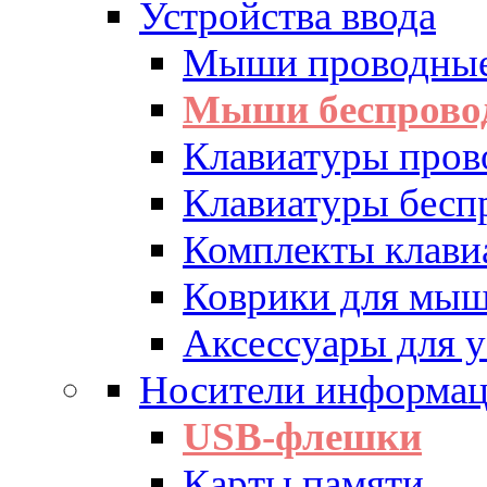
Устройства ввода
Мыши проводны
Мыши беспрово
Клавиатуры пров
Клавиатуры бесп
Комплекты клав
Коврики для мы
Аксессуары для у
Носители информа
USB-флешки
Карты памяти