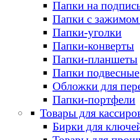
Папки на подпис
Папки с зажимом
Папки-уголки
Папки-конверты
Папки-планшеты
Папки подвесные
Обложки для пер
Папки-портфели
Товары для кассиро
Бирки для ключе
Товары для прош