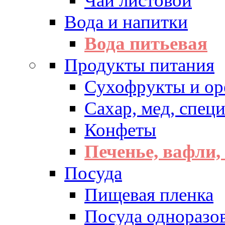
Чай листовой
Вода и напитки
Вода питьевая
Продукты питания
Сухофрукты и ор
Сахар, мед, спец
Конфеты
Печенье, вафли,
Посуда
Пищевая пленка
Посуда одноразо