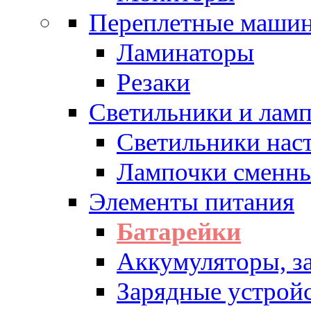
Переплетные машин
Ламинаторы
Резаки
Светильники и лам
Светильники нас
Лампочки сменн
Элементы питания
Батарейки
Аккумуляторы, з
Зарядные устрой