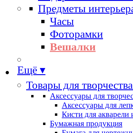
Предметы интерьер
Часы
Фоторамки
Вешалки
Ещё ▾
Товары для творчества
Аксессуары для творче
Аксессуары для леп
Кисти для акварели 
Бумажная продукция
Бумага для чертежн