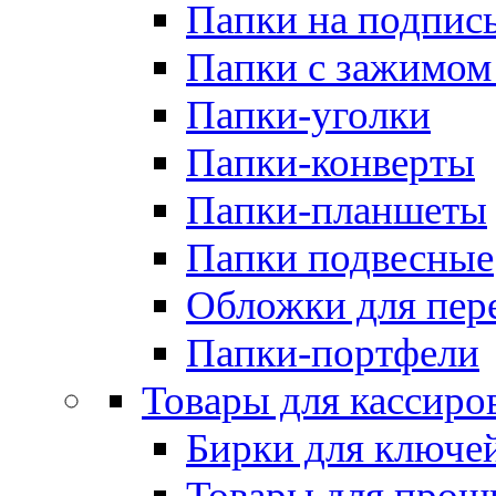
Папки на подпис
Папки с зажимом
Папки-уголки
Папки-конверты
Папки-планшеты
Папки подвесные
Обложки для пер
Папки-портфели
Товары для кассиро
Бирки для ключе
Товары для прош