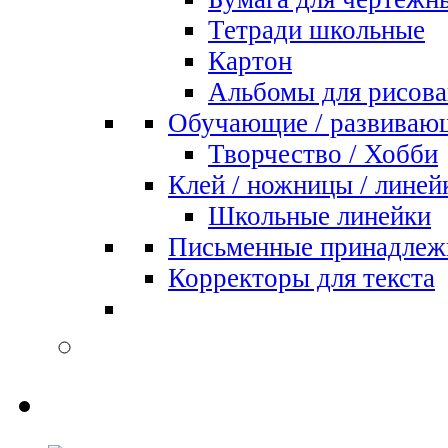
Тетради школьные
Картон
Альбомы для рисова
Обучающие / развиваю
Творчество / Хобби
Клей / ножницы / линей
Школьные линейки
Письменные принадлеж
Корректоры для текста