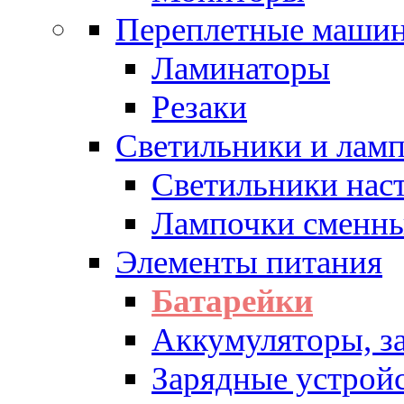
Переплетные машин
Ламинаторы
Резаки
Светильники и лам
Светильники нас
Лампочки сменн
Элементы питания
Батарейки
Аккумуляторы, з
Зарядные устрой