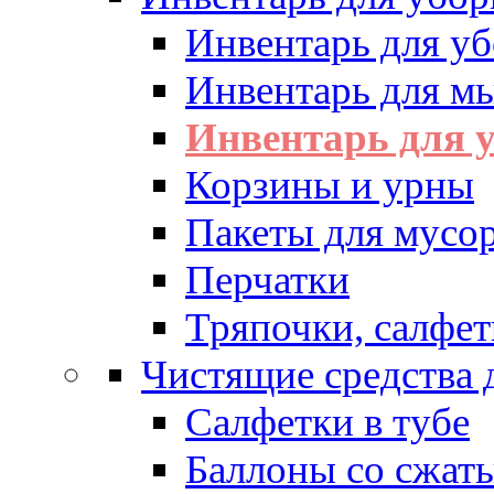
Инвентарь для у
Инвентарь для м
Инвентарь для у
Корзины и урны
Пакеты для мусо
Перчатки
Тряпочки, салфет
Чистящие средства 
Салфетки в тубе
Баллоны со сжат