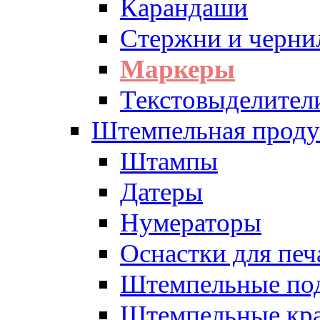
Карандаши
Стержни и черни
Маркеры
Текстовыделител
Штемпельная проду
Штампы
Датеры
Нумераторы
Оснастки для печ
Штемпельные по
Штемпельные кра