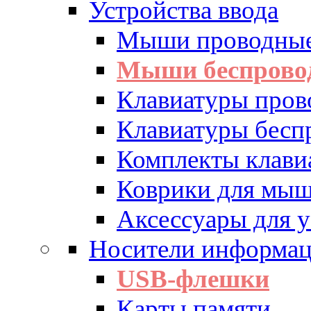
Устройства ввода
Мыши проводны
Мыши беспрово
Клавиатуры пров
Клавиатуры бесп
Комплекты клав
Коврики для мы
Аксессуары для у
Носители информа
USB-флешки
Карты памяти