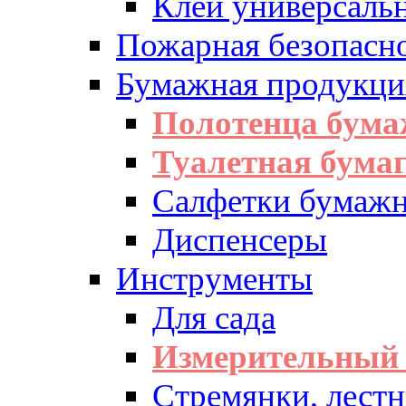
Клей универсаль
Пожарная безопасн
Бумажная продукци
Полотенца бум
Туалетная бумаг
Салфетки бумажн
Диспенсеры
Инструменты
Для сада
Измерительный 
Стремянки, лест