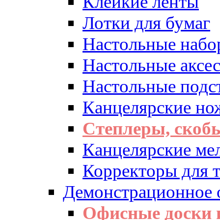
Клейкие ленты
Лотки для бумаг
Настольные набо
Настольные аксе
Настольные подс
Канцелярские но
Степлеры, скоб
Канцелярские ме
Корректоры для т
Демонстрационное 
Офисные доски 