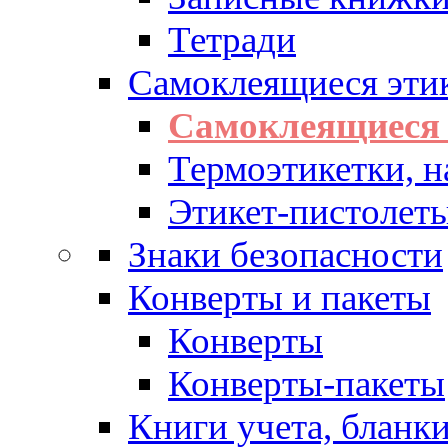
Тетради
Самоклеящиеся эти
Самоклеящиеся 
Термоэтикетки, н
Этикет-пистолеты
Знаки безопасности
Конверты и пакеты
Конверты
Конверты-пакеты
Книги учета, бланк