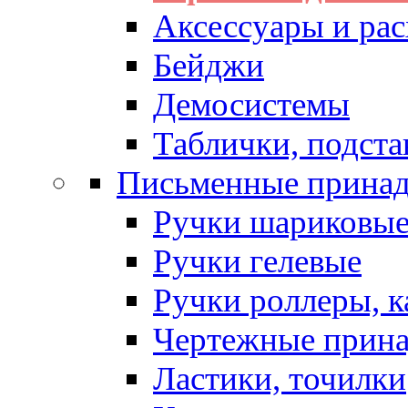
Аксессуары и рас
Бейджи
Демосистемы
Таблички, подста
Письменные прина
Ручки шариковы
Ручки гелевые
Ручки роллеры, 
Чертежные прин
Ластики, точилки