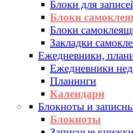
Блоки для записе
Блоки самоклея
Блоки самоклеящ
Закладки самокл
Ежедневники, плани
Ежедневники нед
Планинги
Календари
Блокноты и записн
Блокноты
Записные книжк