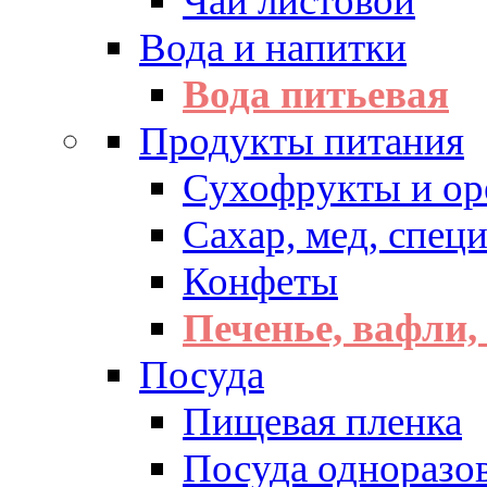
Чай листовой
Вода и напитки
Вода питьевая
Продукты питания
Сухофрукты и ор
Сахар, мед, спец
Конфеты
Печенье, вафли,
Посуда
Пищевая пленка
Посуда одноразо