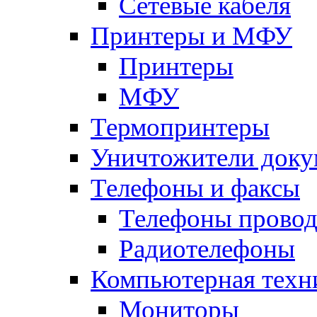
Сетевые кабеля
Принтеры и МФУ
Принтеры
МФУ
Термопринтеры
Уничтожители доку
Телефоны и факсы
Телефоны прово
Радиотелефоны
Компьютерная техн
Мониторы