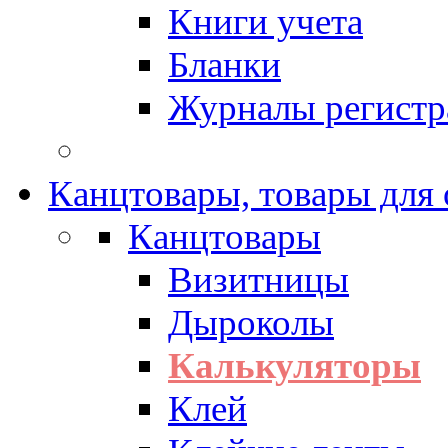
Книги учета
Бланки
Журналы регистр
Канцтовары, товары для
Канцтовары
Визитницы
Дыроколы
Калькуляторы
Клей