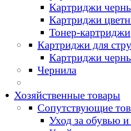
Картриджи черн
Картриджи цвет
Тонер-картриджи
Картриджи для стр
Картриджи черн
Чернила
Хозяйственные товары
Сопутствующие то
Уход за обувью и