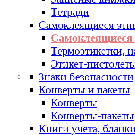
Тетради
Самоклеящиеся эти
Самоклеящиеся 
Термоэтикетки, н
Этикет-пистолеты
Знаки безопасности
Конверты и пакеты
Конверты
Конверты-пакеты
Книги учета, бланк