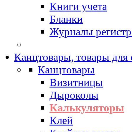
Книги учета
Бланки
Журналы регистр
Канцтовары, товары для
Канцтовары
Визитницы
Дыроколы
Калькуляторы
Клей