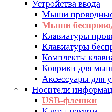
Устройства ввода
Мыши проводны
Мыши беспрово
Клавиатуры пров
Клавиатуры бесп
Комплекты клав
Коврики для мы
Аксессуары для у
Носители информа
USB-флешки
Карты памяти