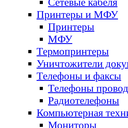
Сетевые кабеля
Принтеры и МФУ
Принтеры
МФУ
Термопринтеры
Уничтожители доку
Телефоны и факсы
Телефоны прово
Радиотелефоны
Компьютерная техн
Мониторы