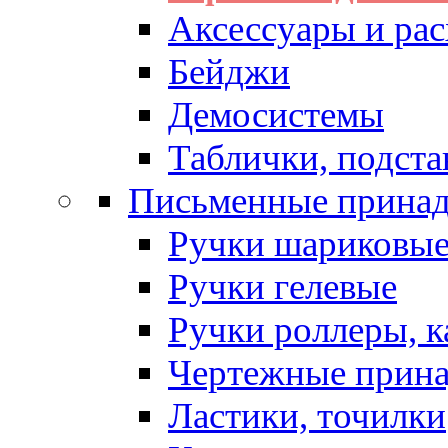
Аксессуары и рас
Бейджи
Демосистемы
Таблички, подста
Письменные прина
Ручки шариковы
Ручки гелевые
Ручки роллеры, 
Чертежные прин
Ластики, точилки