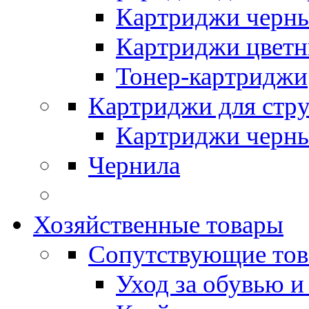
Картриджи черн
Картриджи цвет
Тонер-картриджи
Картриджи для стр
Картриджи черн
Чернила
Хозяйственные товары
Сопутствующие то
Уход за обувью и