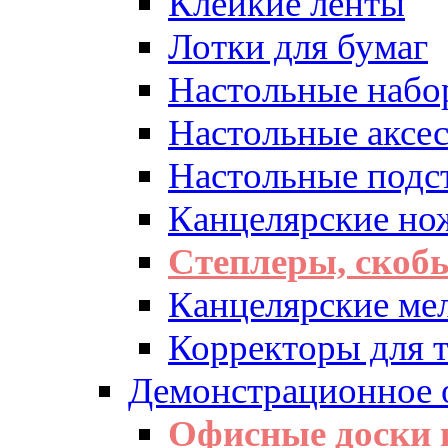
Клейкие ленты
Лотки для бумаг
Настольные набо
Настольные аксе
Настольные подс
Канцелярские но
Степлеры, скоб
Канцелярские ме
Корректоры для т
Демонстрационное 
Офисные доски 