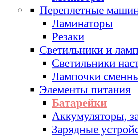
Переплетные машин
Ламинаторы
Резаки
Светильники и лам
Светильники нас
Лампочки сменн
Элементы питания
Батарейки
Аккумуляторы, з
Зарядные устрой