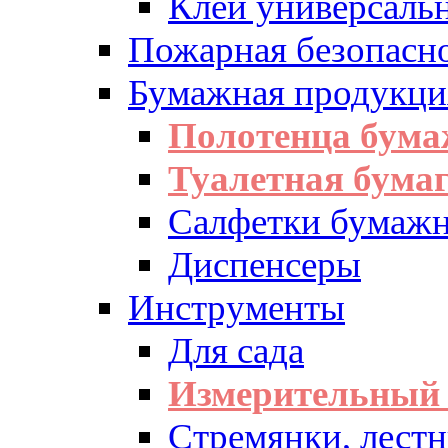
Клей универсаль
Пожарная безопасн
Бумажная продукци
Полотенца бум
Туалетная бумаг
Салфетки бумажн
Диспенсеры
Инструменты
Для сада
Измерительный 
Стремянки, лест