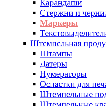
Карандаши
Стержни и черни
Маркеры
Текстовыделител
Штемпельная проду
Штампы
Датеры
Нумераторы
Оснастки для печ
Штемпельные по
Штемпельные кра