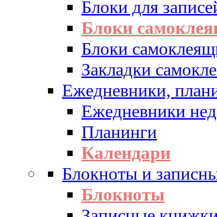
Блоки для записе
Блоки самоклея
Блоки самоклеящ
Закладки самокл
Ежедневники, плани
Ежедневники нед
Планинги
Календари
Блокноты и записн
Блокноты
Записные книжк