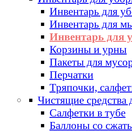
Инвентарь для у
Инвентарь для м
Инвентарь для у
Корзины и урны
Пакеты для мусо
Перчатки
Тряпочки, салфет
Чистящие средства 
Салфетки в тубе
Баллоны со сжат