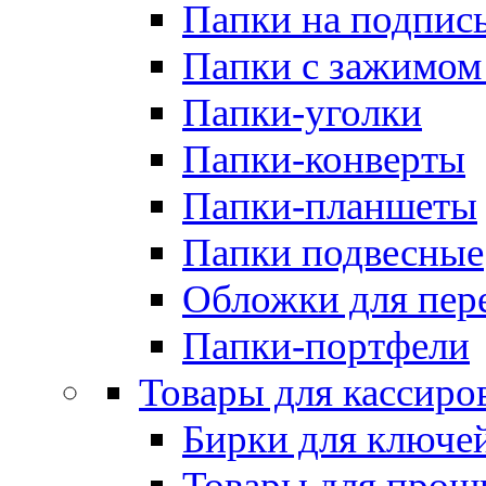
Папки на подпис
Папки с зажимом
Папки-уголки
Папки-конверты
Папки-планшеты
Папки подвесные
Обложки для пер
Папки-портфели
Товары для кассиро
Бирки для ключе
Товары для прош