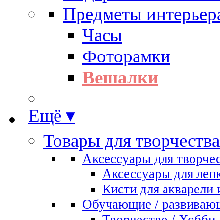
Предметы интерьер
Часы
Фоторамки
Вешалки
Ещё ▾
Товары для творчества
Аксессуары для творче
Аксессуары для леп
Кисти для акварели 
Обучающие / развиваю
Творчество / Хобби