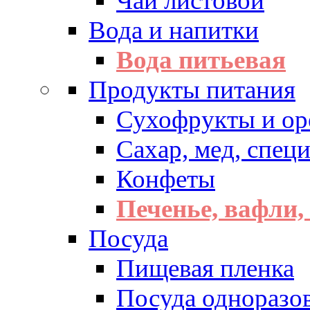
Чай листовой
Вода и напитки
Вода питьевая
Продукты питания
Сухофрукты и ор
Сахар, мед, спец
Конфеты
Печенье, вафли,
Посуда
Пищевая пленка
Посуда одноразо