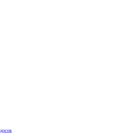
 досок