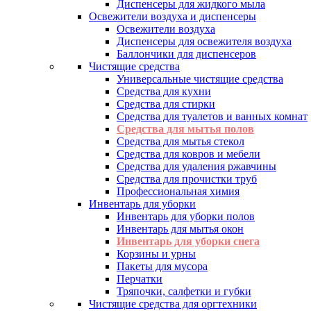
Диспенсеры для жидкого мыла
Освежители воздуха и диспенсеры
Освежители воздуха
Диспенсеры для освежителя воздуха
Баллончики для диспенсеров
Чистящие средства
Универсальные чистящие средства
Средства для кухни
Средства для стирки
Средства для туалетов и ванных комнат
Средства для мытья полов
Средства для мытья стекол
Средства для ковров и мебели
Средства для удаления ржавчины
Средства для прочистки труб
Профессиональная химия
Инвентарь для уборки
Инвентарь для уборки полов
Инвентарь для мытья окон
Инвентарь для уборки снега
Корзины и урны
Пакеты для мусора
Перчатки
Тряпочки, салфетки и губки
Чистящие средства для оргтехники