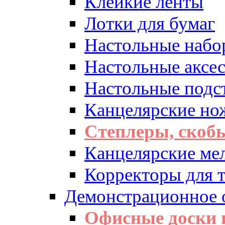
Клейкие ленты
Лотки для бумаг
Настольные набо
Настольные аксе
Настольные подс
Канцелярские но
Степлеры, скоб
Канцелярские ме
Корректоры для т
Демонстрационное 
Офисные доски 