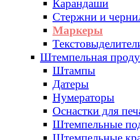
Карандаши
Стержни и черни
Маркеры
Текстовыделител
Штемпельная проду
Штампы
Датеры
Нумераторы
Оснастки для печ
Штемпельные по
Штемпельные кра