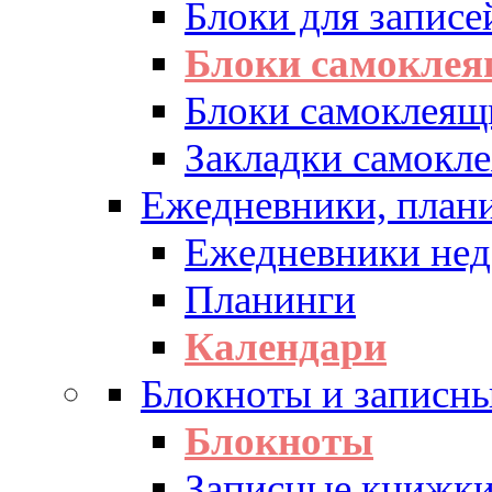
Блоки для записе
Блоки самоклея
Блоки самоклеящ
Закладки самокл
Ежедневники, плани
Ежедневники нед
Планинги
Календари
Блокноты и записн
Блокноты
Записные книжк