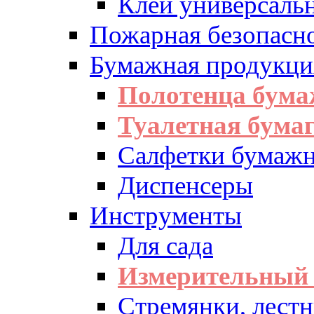
Клей универсаль
Пожарная безопасн
Бумажная продукци
Полотенца бум
Туалетная бумаг
Салфетки бумажн
Диспенсеры
Инструменты
Для сада
Измерительный 
Стремянки, лест