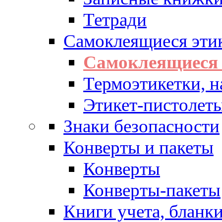
Тетради
Самоклеящиеся эти
Самоклеящиеся 
Термоэтикетки, н
Этикет-пистолеты
Знаки безопасности
Конверты и пакеты
Конверты
Конверты-пакеты
Книги учета, бланк