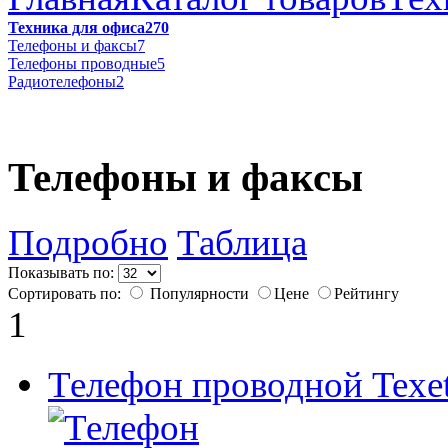
Техника для офиса
270
Телефоны и факсы
7
Телефоны проводные
5
Радиотелефоны
2
Телефоны и факсы
Подробно
Таблица
Показывать по:
Сортировать по:
Популярности
Цене
Рейтингу
1
Телефон проводной Texe