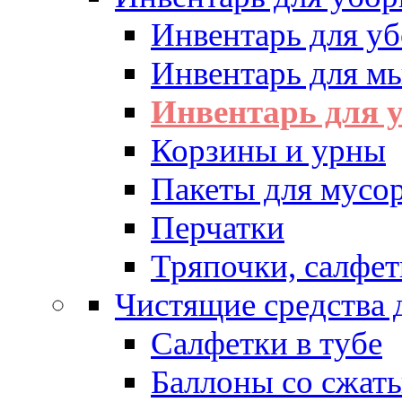
Инвентарь для у
Инвентарь для м
Инвентарь для у
Корзины и урны
Пакеты для мусо
Перчатки
Тряпочки, салфет
Чистящие средства 
Салфетки в тубе
Баллоны со сжат