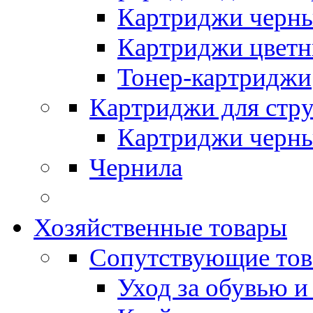
Картриджи черн
Картриджи цвет
Тонер-картриджи
Картриджи для стр
Картриджи черн
Чернила
Хозяйственные товары
Сопутствующие то
Уход за обувью и