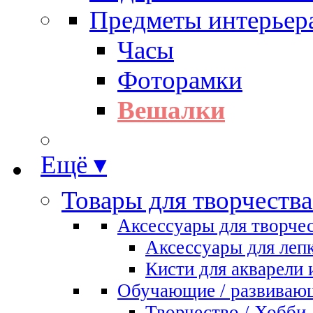
Предметы интерьер
Часы
Фоторамки
Вешалки
Ещё ▾
Товары для творчества
Аксессуары для творче
Аксессуары для леп
Кисти для акварели 
Обучающие / развиваю
Творчество / Хобби