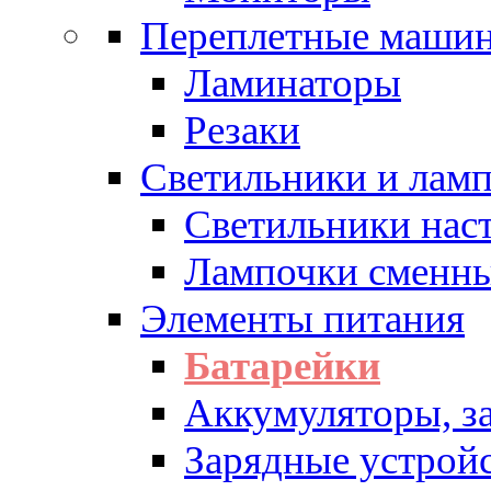
Переплетные машин
Ламинаторы
Резаки
Светильники и лам
Светильники нас
Лампочки сменн
Элементы питания
Батарейки
Аккумуляторы, з
Зарядные устрой