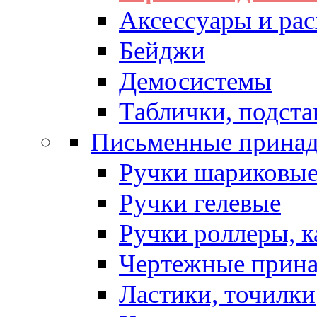
Аксессуары и рас
Бейджи
Демосистемы
Таблички, подста
Письменные прина
Ручки шариковы
Ручки гелевые
Ручки роллеры, 
Чертежные прин
Ластики, точилки