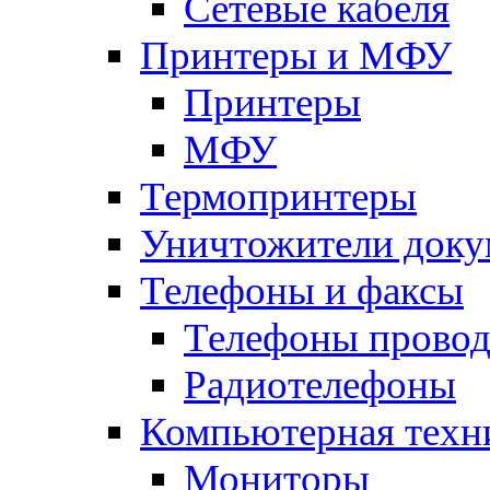
Сетевые кабеля
Принтеры и МФУ
Принтеры
МФУ
Термопринтеры
Уничтожители доку
Телефоны и факсы
Телефоны прово
Радиотелефоны
Компьютерная техн
Мониторы