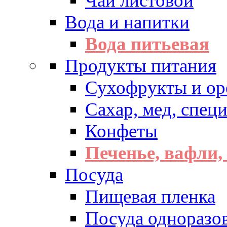
Чай листовой
Вода и напитки
Вода питьевая
Продукты питания
Сухофрукты и ор
Сахар, мед, спец
Конфеты
Печенье, вафли,
Посуда
Пищевая пленка
Посуда одноразо