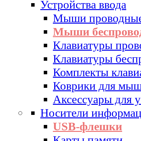
Устройства ввода
Мыши проводны
Мыши беспрово
Клавиатуры пров
Клавиатуры бесп
Комплекты клав
Коврики для мы
Аксессуары для у
Носители информа
USB-флешки
Карты памяти