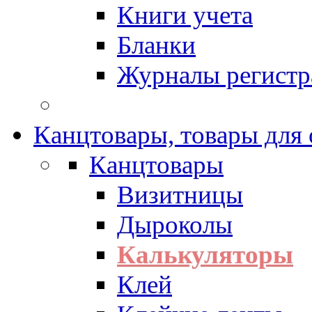
Книги учета
Бланки
Журналы регистр
Канцтовары, товары для
Канцтовары
Визитницы
Дыроколы
Калькуляторы
Клей