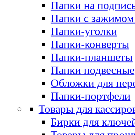
Папки на подпис
Папки с зажимом
Папки-уголки
Папки-конверты
Папки-планшеты
Папки подвесные
Обложки для пер
Папки-портфели
Товары для кассиро
Бирки для ключе
Товары для прош