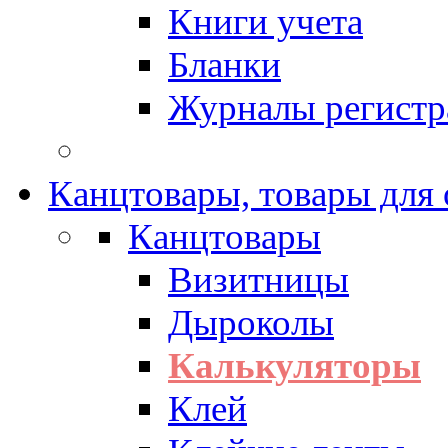
Книги учета
Бланки
Журналы регистр
Канцтовары, товары для
Канцтовары
Визитницы
Дыроколы
Калькуляторы
Клей