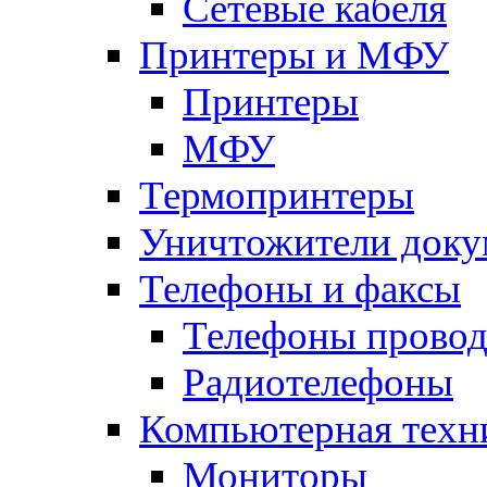
Сетевые кабеля
Принтеры и МФУ
Принтеры
МФУ
Термопринтеры
Уничтожители доку
Телефоны и факсы
Телефоны прово
Радиотелефоны
Компьютерная техн
Мониторы