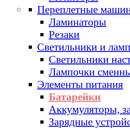
Переплетные машин
Ламинаторы
Резаки
Светильники и лам
Светильники нас
Лампочки сменн
Элементы питания
Батарейки
Аккумуляторы, з
Зарядные устрой