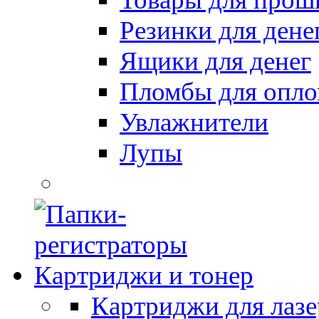
Резинки для дене
Ящики для денег
Пломбы для опл
Увлажнители
Лупы
Картриджи и тонер
Картриджи для лазе