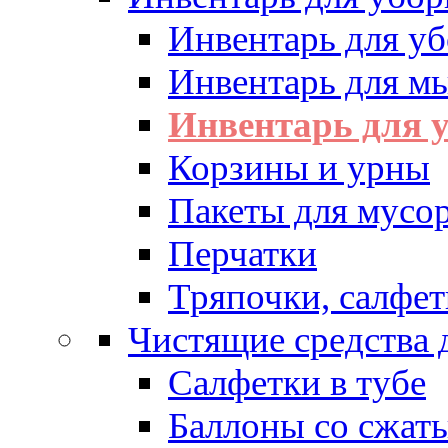
Инвентарь для у
Инвентарь для м
Инвентарь для у
Корзины и урны
Пакеты для мусо
Перчатки
Тряпочки, салфет
Чистящие средства 
Салфетки в тубе
Баллоны со сжат