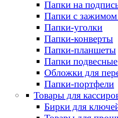
Папки на подпис
Папки с зажимом
Папки-уголки
Папки-конверты
Папки-планшеты
Папки подвесные
Обложки для пер
Папки-портфели
Товары для кассиро
Бирки для ключе
Товары для прош