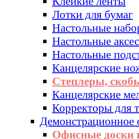
Клейкие ленты
Лотки для бумаг
Настольные набо
Настольные аксе
Настольные подс
Канцелярские но
Степлеры, скоб
Канцелярские ме
Корректоры для т
Демонстрационное 
Офисные доски 