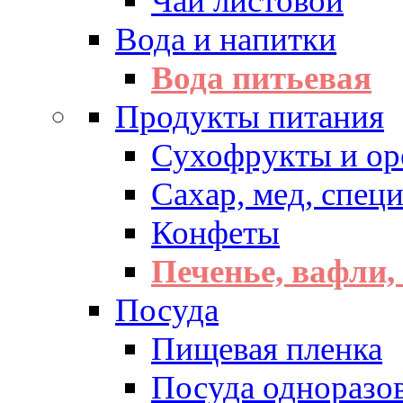
Чай листовой
Вода и напитки
Вода питьевая
Продукты питания
Сухофрукты и ор
Сахар, мед, спец
Конфеты
Печенье, вафли,
Посуда
Пищевая пленка
Посуда одноразо