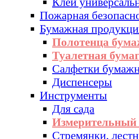
Клей универсаль
Пожарная безопасн
Бумажная продукци
Полотенца бум
Туалетная бумаг
Салфетки бумажн
Диспенсеры
Инструменты
Для сада
Измерительный 
Стремянки, лест