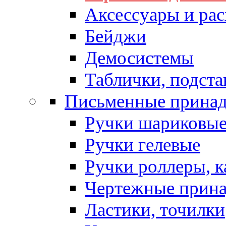
Аксессуары и рас
Бейджи
Демосистемы
Таблички, подста
Письменные прина
Ручки шариковы
Ручки гелевые
Ручки роллеры, 
Чертежные прин
Ластики, точилки