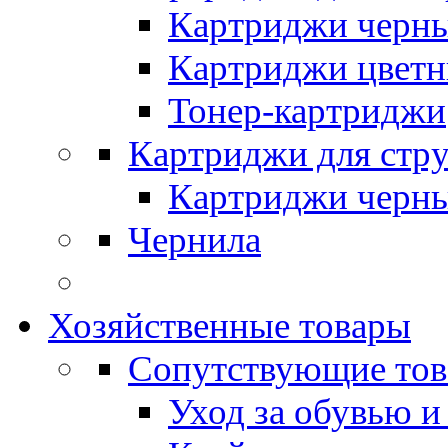
Картриджи черн
Картриджи цвет
Тонер-картриджи
Картриджи для стр
Картриджи черн
Чернила
Хозяйственные товары
Сопутствующие то
Уход за обувью и