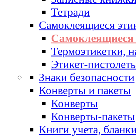
Тетради
Самоклеящиеся эти
Самоклеящиеся 
Термоэтикетки, н
Этикет-пистолеты
Знаки безопасности
Конверты и пакеты
Конверты
Конверты-пакеты
Книги учета, бланк