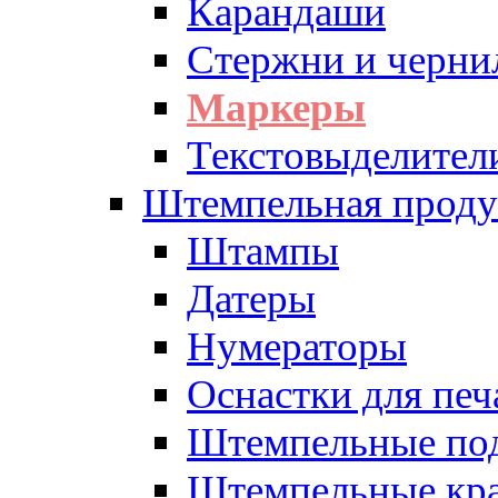
Карандаши
Стержни и черни
Маркеры
Текстовыделител
Штемпельная проду
Штампы
Датеры
Нумераторы
Оснастки для печ
Штемпельные по
Штемпельные кра