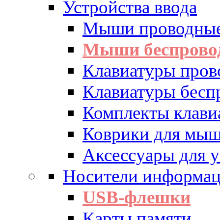
Устройства ввода
Мыши проводны
Мыши беспрово
Клавиатуры пров
Клавиатуры бесп
Комплекты клав
Коврики для мы
Аксессуары для у
Носители информа
USB-флешки
Карты памяти