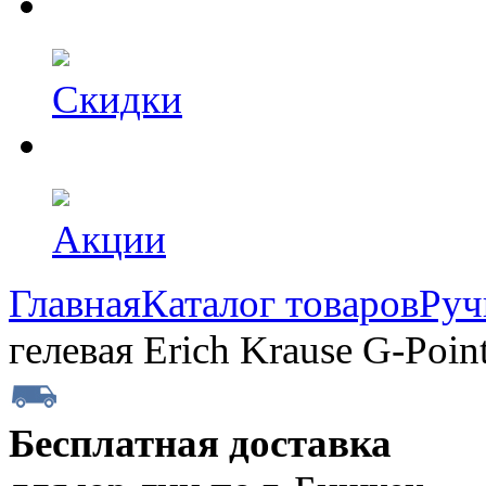
Скидки
Акции
Главная
Каталог товаров
Руч
гелевая Erich Krause G-Poin
Бесплатная доставка