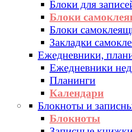
Блоки для записе
Блоки самоклея
Блоки самоклеящ
Закладки самокл
Ежедневники, плани
Ежедневники нед
Планинги
Календари
Блокноты и записн
Блокноты
Записные книжк