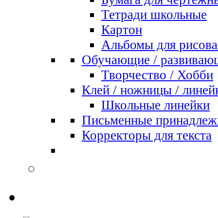
Тетради школьные
Картон
Альбомы для рисова
Обучающие / развиваю
Творчество / Хобби
Клей / ножницы / линей
Школьные линейки
Письменные принадлеж
Корректоры для текста