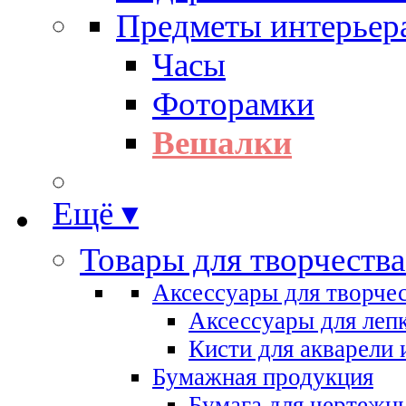
Предметы интерьер
Часы
Фоторамки
Вешалки
Ещё ▾
Товары для творчества
Аксессуары для творче
Аксессуары для леп
Кисти для акварели 
Бумажная продукция
Бумага для чертежн