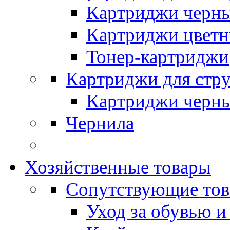
Картриджи черн
Картриджи цвет
Тонер-картриджи
Картриджи для стр
Картриджи черн
Чернила
Хозяйственные товары
Сопутствующие то
Уход за обувью и