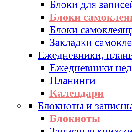
Блоки для записе
Блоки самоклея
Блоки самоклеящ
Закладки самокл
Ежедневники, плани
Ежедневники нед
Планинги
Календари
Блокноты и записн
Блокноты
Записные книжк