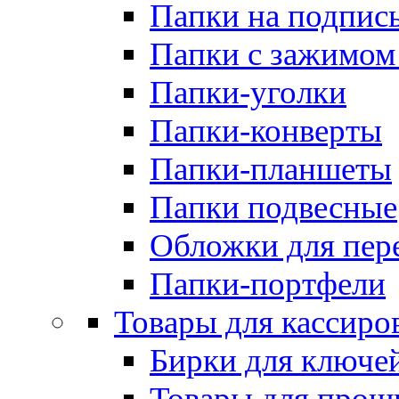
Папки на подпис
Папки с зажимом
Папки-уголки
Папки-конверты
Папки-планшеты
Папки подвесные
Обложки для пер
Папки-портфели
Товары для кассиро
Бирки для ключе
Товары для прош