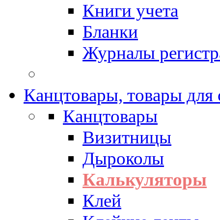
Книги учета
Бланки
Журналы регистр
Канцтовары, товары для
Канцтовары
Визитницы
Дыроколы
Калькуляторы
Клей