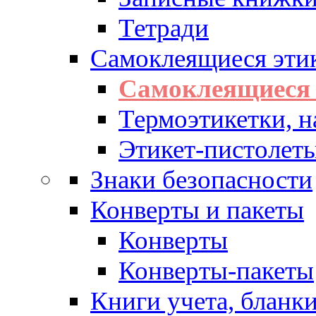
Тетради
Самоклеящиеся эти
Самоклеящиеся 
Термоэтикетки, н
Этикет-пистолеты
Знаки безопасности
Конверты и пакеты
Конверты
Конверты-пакеты
Книги учета, бланк