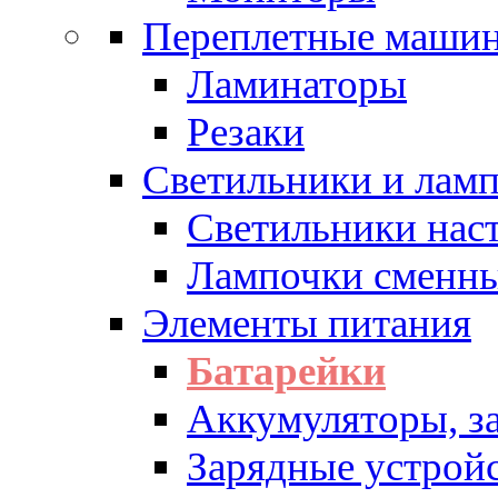
Переплетные машин
Ламинаторы
Резаки
Светильники и лам
Светильники нас
Лампочки сменн
Элементы питания
Батарейки
Аккумуляторы, з
Зарядные устрой