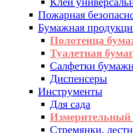
Клей универсаль
Пожарная безопасн
Бумажная продукци
Полотенца бум
Туалетная бумаг
Салфетки бумажн
Диспенсеры
Инструменты
Для сада
Измерительный 
Стремянки, лест