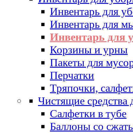
Инвентарь для у
Инвентарь для м
Инвентарь для у
Корзины и урны
Пакеты для мусо
Перчатки
Тряпочки, салфет
Чистящие средства 
Салфетки в тубе
Баллоны со сжат