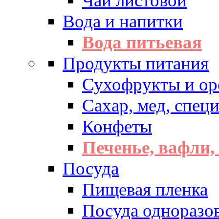
Чай листовой
Вода и напитки
Вода питьевая
Продукты питания
Сухофрукты и ор
Сахар, мед, спец
Конфеты
Печенье, вафли,
Посуда
Пищевая пленка
Посуда одноразо