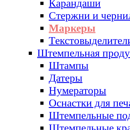
Карандаши
Стержни и черни
Маркеры
Текстовыделител
Штемпельная проду
Штампы
Датеры
Нумераторы
Оснастки для печ
Штемпельные по
Штемпельные кра