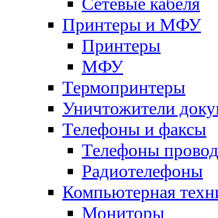
Сетевые кабеля
Принтеры и МФУ
Принтеры
МФУ
Термопринтеры
Уничтожители доку
Телефоны и факсы
Телефоны прово
Радиотелефоны
Компьютерная техн
Мониторы