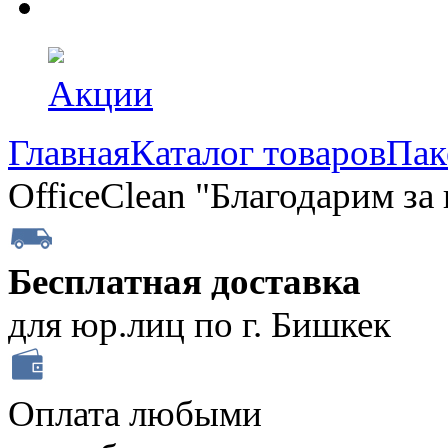
Акции
Главная
Каталог товаров
Пак
OfficeClean "Благодарим за
Бесплатная доставка
для юр.лиц по г. Бишкек
Оплата любыми