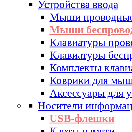
Устройства ввода
Мыши проводны
Мыши беспрово
Клавиатуры пров
Клавиатуры бесп
Комплекты клав
Коврики для мы
Аксессуары для у
Носители информа
USB-флешки
Карты памяти