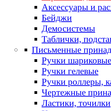
Аксессуары и рас
Бейджи
Демосистемы
Таблички, подста
Письменные прина
Ручки шариковы
Ручки гелевые
Ручки роллеры, 
Чертежные прин
Ластики, точилки