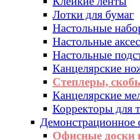
Клейкие ленты
Лотки для бумаг
Настольные набо
Настольные аксе
Настольные подс
Канцелярские но
Степлеры, скоб
Канцелярские ме
Корректоры для т
Демонстрационное 
Офисные доски 