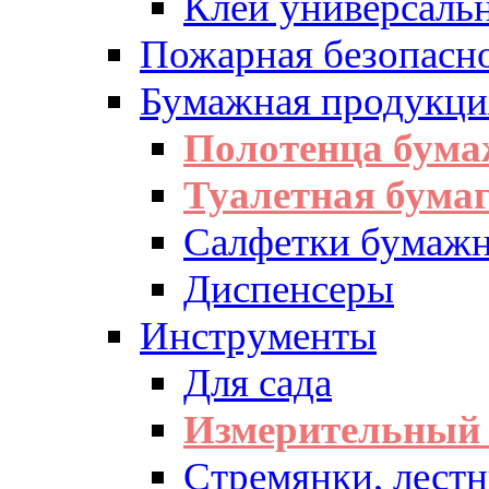
Клей универсаль
Пожарная безопасн
Бумажная продукци
Полотенца бум
Туалетная бумаг
Салфетки бумажн
Диспенсеры
Инструменты
Для сада
Измерительный 
Стремянки, лест