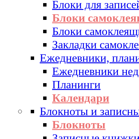
Блоки для записе
Блоки самоклея
Блоки самоклеящ
Закладки самокл
Ежедневники, плани
Ежедневники нед
Планинги
Календари
Блокноты и записн
Блокноты
Записные книжк