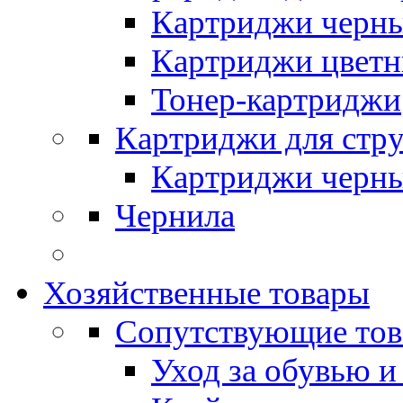
Картриджи черн
Картриджи цвет
Тонер-картриджи
Картриджи для стр
Картриджи черн
Чернила
Хозяйственные товары
Сопутствующие то
Уход за обувью и