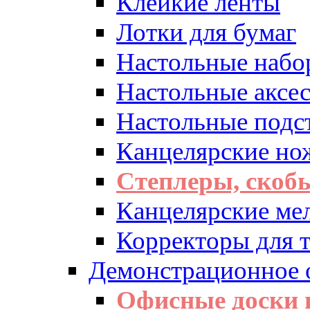
Клейкие ленты
Лотки для бумаг
Настольные набо
Настольные аксе
Настольные подс
Канцелярские но
Степлеры, скоб
Канцелярские ме
Корректоры для т
Демонстрационное 
Офисные доски 