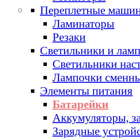
Переплетные машин
Ламинаторы
Резаки
Светильники и лам
Светильники нас
Лампочки сменн
Элементы питания
Батарейки
Аккумуляторы, з
Зарядные устрой