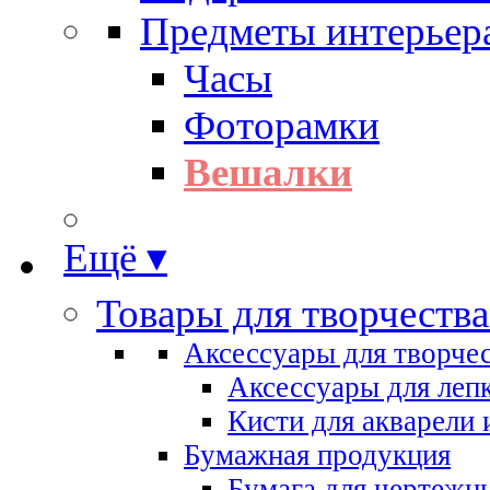
Предметы интерьер
Часы
Фоторамки
Вешалки
Ещё ▾
Товары для творчества
Аксессуары для творче
Аксессуары для леп
Кисти для акварели 
Бумажная продукция
Бумага для чертежн