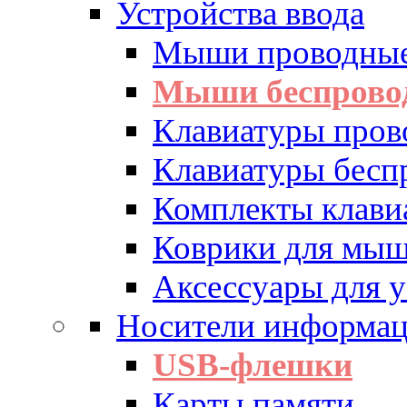
Устройства ввода
Мыши проводны
Мыши беспрово
Клавиатуры пров
Клавиатуры бесп
Комплекты клав
Коврики для мы
Аксессуары для у
Носители информа
USB-флешки
Карты памяти