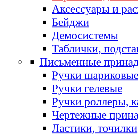
Аксессуары и рас
Бейджи
Демосистемы
Таблички, подста
Письменные прина
Ручки шариковы
Ручки гелевые
Ручки роллеры, 
Чертежные прин
Ластики, точилки