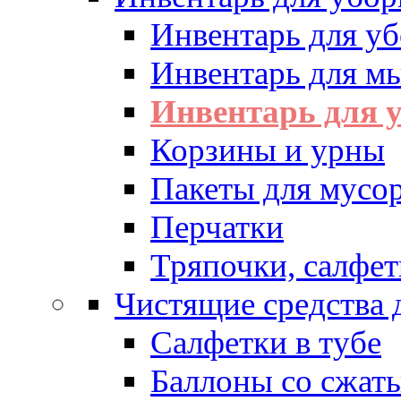
Инвентарь для у
Инвентарь для м
Инвентарь для у
Корзины и урны
Пакеты для мусо
Перчатки
Тряпочки, салфет
Чистящие средства 
Салфетки в тубе
Баллоны со сжат