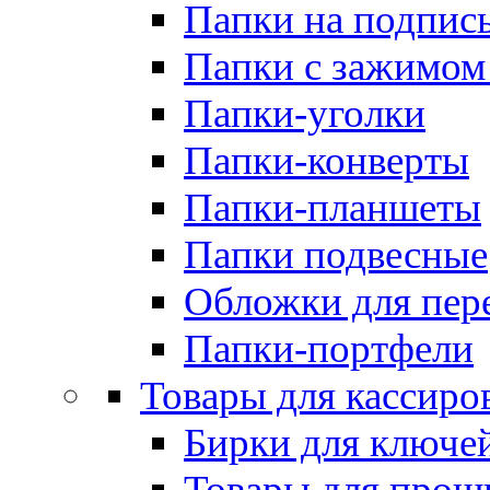
Папки на подпис
Папки с зажимом
Папки-уголки
Папки-конверты
Папки-планшеты
Папки подвесные
Обложки для пер
Папки-портфели
Товары для кассиро
Бирки для ключе
Товары для прош