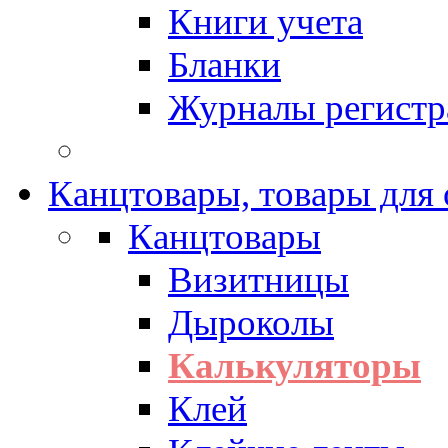
Книги учета
Бланки
Журналы регистр
Канцтовары, товары для
Канцтовары
Визитницы
Дыроколы
Калькуляторы
Клей