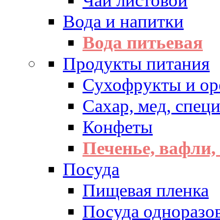
Чай листовой
Вода и напитки
Вода питьевая
Продукты питания
Сухофрукты и ор
Сахар, мед, спец
Конфеты
Печенье, вафли,
Посуда
Пищевая пленка
Посуда одноразо