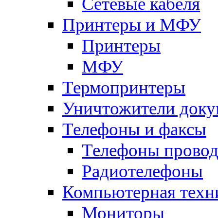
Сетевые кабеля
Принтеры и МФУ
Принтеры
МФУ
Термопринтеры
Уничтожители доку
Телефоны и факсы
Телефоны прово
Радиотелефоны
Компьютерная техн
Мониторы