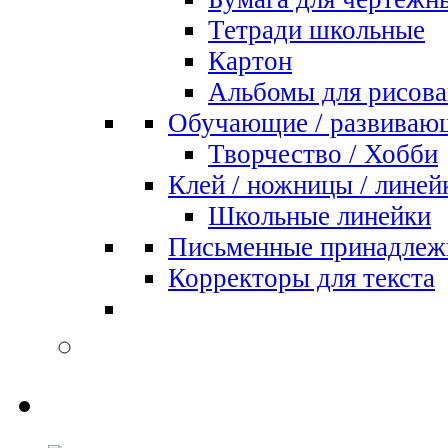
Тетради школьные
Картон
Альбомы для рисова
Обучающие / развиваю
Творчество / Хобби
Клей / ножницы / линей
Школьные линейки
Письменные принадлеж
Корректоры для текста