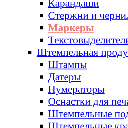
Карандаши
Стержни и черни
Маркеры
Текстовыделител
Штемпельная проду
Штампы
Датеры
Нумераторы
Оснастки для печ
Штемпельные по
Штемпельные кра