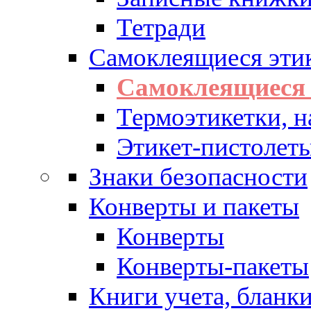
Тетради
Самоклеящиеся эти
Самоклеящиеся 
Термоэтикетки, н
Этикет-пистолеты
Знаки безопасности
Конверты и пакеты
Конверты
Конверты-пакеты
Книги учета, бланк