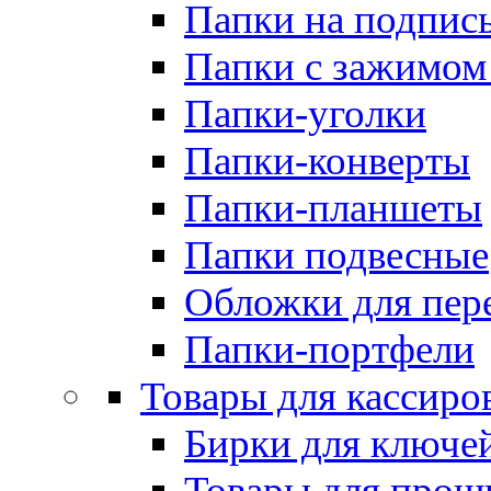
Папки на подпис
Папки с зажимом
Папки-уголки
Папки-конверты
Папки-планшеты
Папки подвесные
Обложки для пер
Папки-портфели
Товары для кассиро
Бирки для ключе
Товары для прош