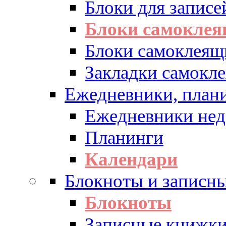
Блоки для записе
Блоки самоклея
Блоки самоклеящ
Закладки самокл
Ежедневники, плани
Ежедневники нед
Планинги
Календари
Блокноты и записн
Блокноты
Записные книжк