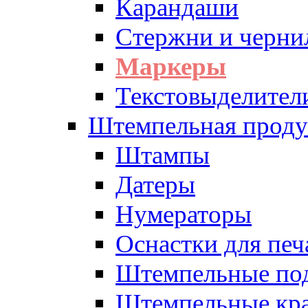
Карандаши
Стержни и черни
Маркеры
Текстовыделител
Штемпельная проду
Штампы
Датеры
Нумераторы
Оснастки для печ
Штемпельные по
Штемпельные кра