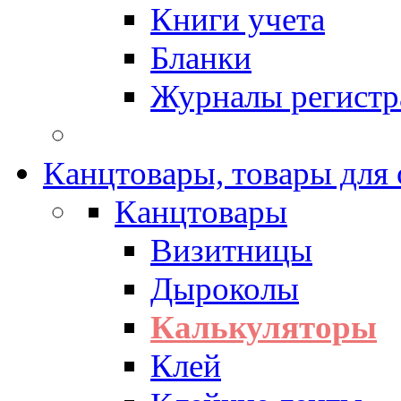
Книги учета
Бланки
Журналы регистр
Канцтовары, товары для
Канцтовары
Визитницы
Дыроколы
Калькуляторы
Клей