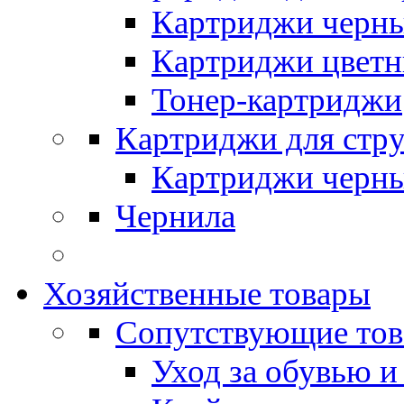
Картриджи черн
Картриджи цвет
Тонер-картриджи
Картриджи для стр
Картриджи черн
Чернила
Хозяйственные товары
Сопутствующие то
Уход за обувью и