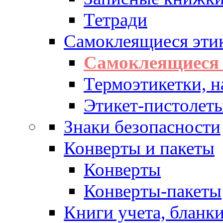
Тетради
Самоклеящиеся эти
Самоклеящиеся 
Термоэтикетки, н
Этикет-пистолеты
Знаки безопасности
Конверты и пакеты
Конверты
Конверты-пакеты
Книги учета, бланк