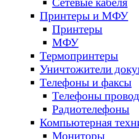
Сетевые кабеля
Принтеры и МФУ
Принтеры
МФУ
Термопринтеры
Уничтожители доку
Телефоны и факсы
Телефоны прово
Радиотелефоны
Компьютерная техн
Мониторы