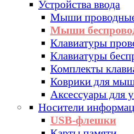
Устройства ввода
Мыши проводны
Мыши беспрово
Клавиатуры пров
Клавиатуры бесп
Комплекты клав
Коврики для мы
Аксессуары для у
Носители информа
USB-флешки
Карты памяти