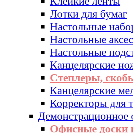
Клейкие ленты
Лотки для бумаг
Настольные набо
Настольные аксе
Настольные подс
Канцелярские но
Степлеры, скоб
Канцелярские ме
Корректоры для т
Демонстрационное 
Офисные доски 