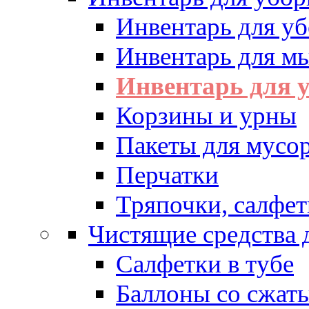
Инвентарь для у
Инвентарь для м
Инвентарь для у
Корзины и урны
Пакеты для мусо
Перчатки
Тряпочки, салфет
Чистящие средства 
Салфетки в тубе
Баллоны со сжат