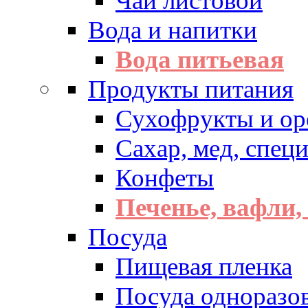
Чай листовой
Вода и напитки
Вода питьевая
Продукты питания
Сухофрукты и ор
Сахар, мед, спец
Конфеты
Печенье, вафли,
Посуда
Пищевая пленка
Посуда одноразо