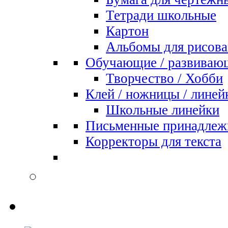
Тетради школьные
Картон
Альбомы для рисова
Обучающие / развиваю
Творчество / Хобби
Клей / ножницы / линей
Школьные линейки
Письменные принадлеж
Корректоры для текста