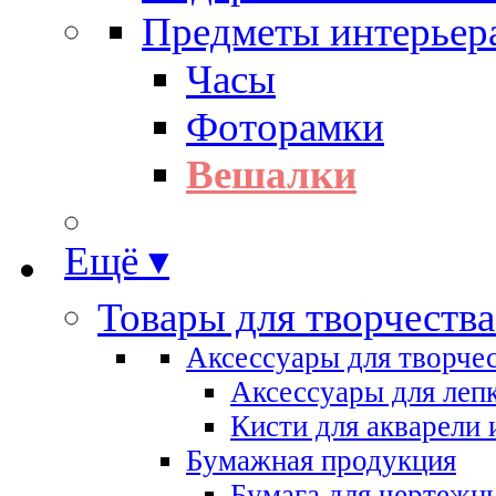
Предметы интерьер
Часы
Фоторамки
Вешалки
Ещё ▾
Товары для творчества
Аксессуары для творче
Аксессуары для леп
Кисти для акварели 
Бумажная продукция
Бумага для чертежн