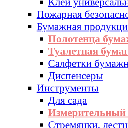
Клей универсаль
Пожарная безопасн
Бумажная продукци
Полотенца бум
Туалетная бумаг
Салфетки бумажн
Диспенсеры
Инструменты
Для сада
Измерительный 
Стремянки, лест