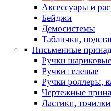
Аксессуары и рас
Бейджи
Демосистемы
Таблички, подста
Письменные прина
Ручки шариковы
Ручки гелевые
Ручки роллеры, 
Чертежные прин
Ластики, точилки