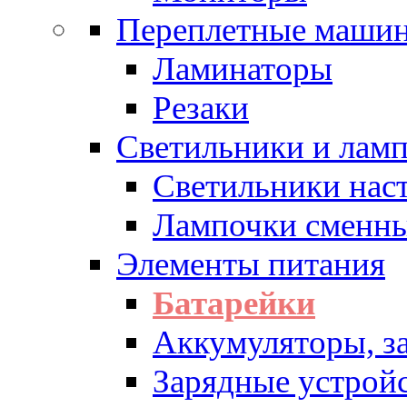
Переплетные машин
Ламинаторы
Резаки
Светильники и лам
Светильники нас
Лампочки сменн
Элементы питания
Батарейки
Аккумуляторы, з
Зарядные устрой