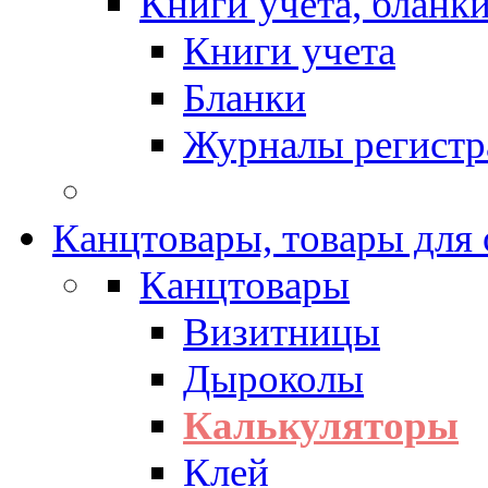
Книги учета, бланк
Книги учета
Бланки
Журналы регистр
Канцтовары, товары для
Канцтовары
Визитницы
Дыроколы
Калькуляторы
Клей