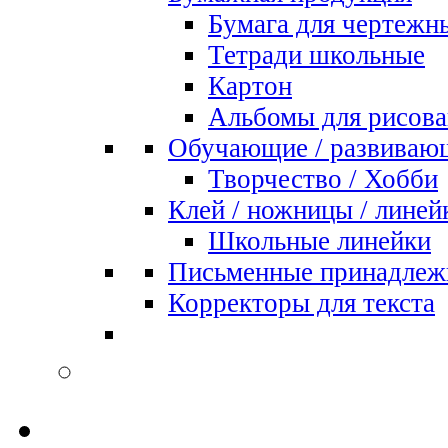
Бумага для чертежн
Тетради школьные
Картон
Альбомы для рисова
Обучающие / развиваю
Творчество / Хобби
Клей / ножницы / линей
Школьные линейки
Письменные принадлеж
Корректоры для текста