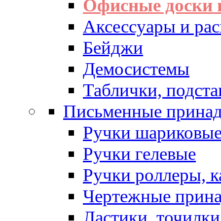
Офисные доски 
Аксессуары и рас
Бейджи
Демосистемы
Таблички, подста
Письменные прина
Ручки шариковы
Ручки гелевые
Ручки роллеры, 
Чертежные прин
Ластики, точилки