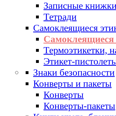
Записные книжк
Тетради
Самоклеящиеся эти
Самоклеящиеся 
Термоэтикетки, н
Этикет-пистолеты
Знаки безопасности
Конверты и пакеты
Конверты
Конверты-пакеты