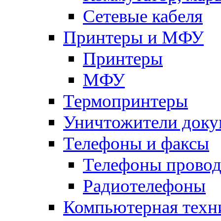
Сетевые кабеля
Принтеры и МФУ
Принтеры
МФУ
Термопринтеры
Уничтожители доку
Телефоны и факсы
Телефоны прово
Радиотелефоны
Компьютерная техн