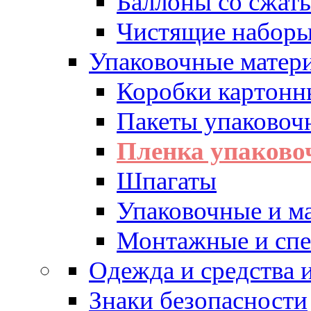
Баллоны со сжат
Чистящие набор
Упаковочные матер
Коробки картонн
Пакеты упаковоч
Пленка упаково
Шпагаты
Упаковочные и м
Монтажные и спе
Одежда и средства
Знаки безопасности