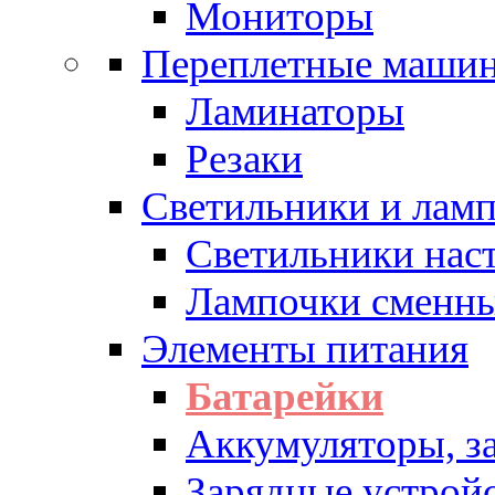
Мониторы
Переплетные машин
Ламинаторы
Резаки
Светильники и лам
Светильники нас
Лампочки сменн
Элементы питания
Батарейки
Аккумуляторы, з
Зарядные устрой