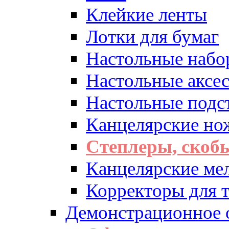
Клейкие ленты
Лотки для бумаг
Настольные набо
Настольные аксе
Настольные подс
Канцелярские но
Степлеры, скоб
Канцелярские ме
Корректоры для т
Демонстрационное 