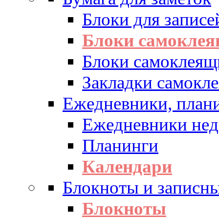
Блоки для записе
Блоки самоклея
Блоки самоклеящ
Закладки самокл
Ежедневники, плани
Ежедневники нед
Планинги
Календари
Блокноты и записн
Блокноты