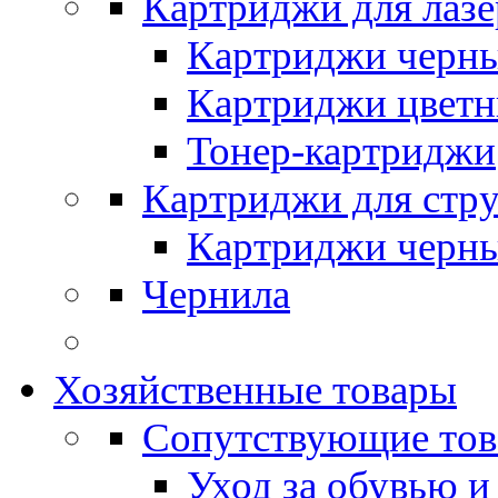
Картриджи для лазе
Картриджи черн
Картриджи цвет
Тонер-картриджи
Картриджи для стр
Картриджи черн
Чернила
Хозяйственные товары
Сопутствующие то
Уход за обувью и