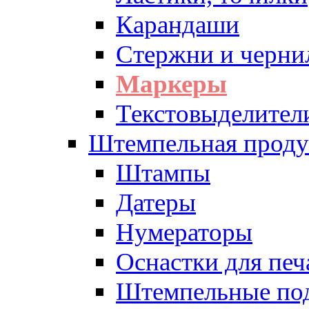
Карандаши
Стержни и черни
Маркеры
Текстовыделител
Штемпельная проду
Штампы
Датеры
Нумераторы
Оснастки для печ
Штемпельные по