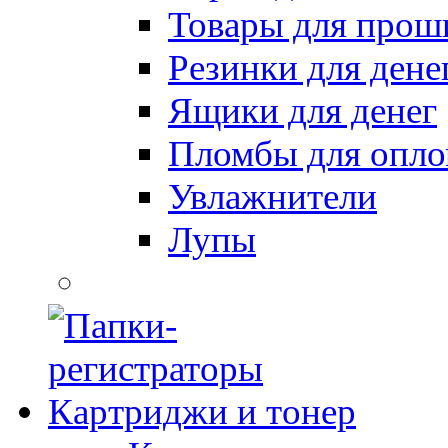
Товары для прош
Резинки для дене
Ящики для денег
Пломбы для опл
Увлажнители
Лупы
Картриджи и тонер