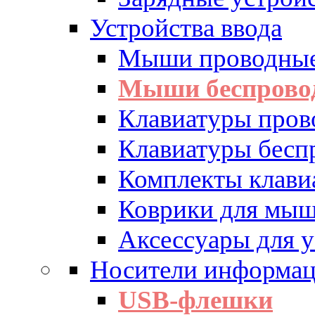
Устройства ввода
Мыши проводны
Мыши беспрово
Клавиатуры пров
Клавиатуры бесп
Комплекты клав
Коврики для мы
Аксессуары для у
Носители информа
USB-флешки