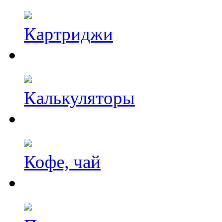
Картриджи
Калькуляторы
Кофе, чай