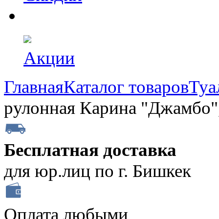
Акции
Главная
Каталог товаров
Туа
рулонная Карина "Джамбо", 
Бесплатная доставка
для юр.лиц по г. Бишкек
Оплата любыми