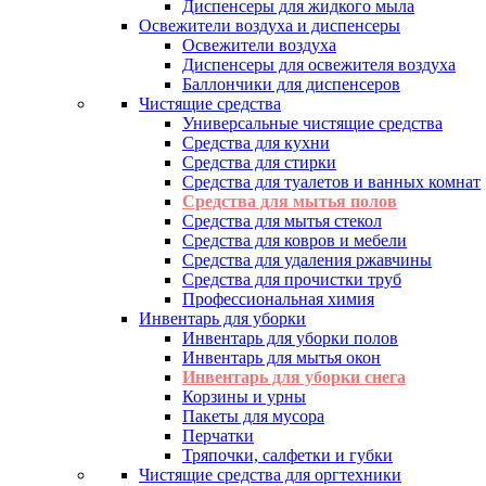
Диспенсеры для жидкого мыла
Освежители воздуха и диспенсеры
Освежители воздуха
Диспенсеры для освежителя воздуха
Баллончики для диспенсеров
Чистящие средства
Универсальные чистящие средства
Средства для кухни
Средства для стирки
Средства для туалетов и ванных комнат
Средства для мытья полов
Средства для мытья стекол
Средства для ковров и мебели
Средства для удаления ржавчины
Средства для прочистки труб
Профессиональная химия
Инвентарь для уборки
Инвентарь для уборки полов
Инвентарь для мытья окон
Инвентарь для уборки снега
Корзины и урны
Пакеты для мусора
Перчатки
Тряпочки, салфетки и губки
Чистящие средства для оргтехники