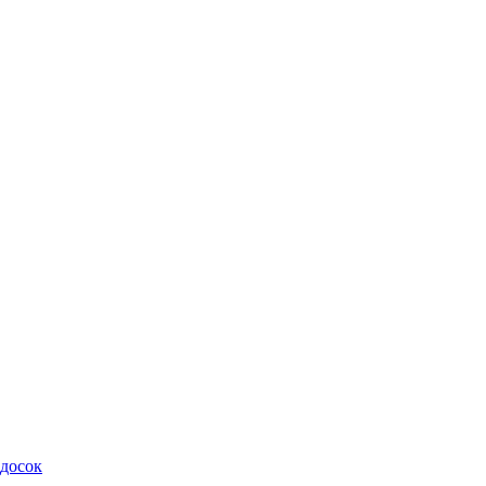
 досок