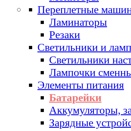
Переплетные машин
Ламинаторы
Резаки
Светильники и лам
Светильники нас
Лампочки сменн
Элементы питания
Батарейки
Аккумуляторы, з
Зарядные устрой