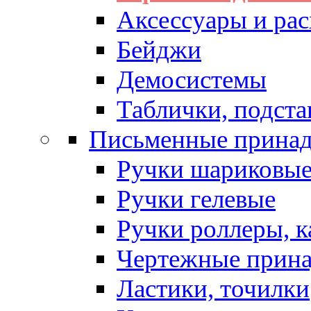
Аксессуары и рас
Бейджи
Демосистемы
Таблички, подста
Письменные прина
Ручки шариковы
Ручки гелевые
Ручки роллеры, 
Чертежные прин
Ластики, точилки