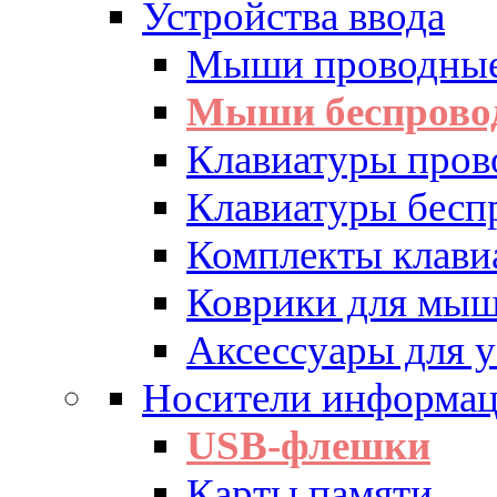
Устройства ввода
Мыши проводны
Мыши беспрово
Клавиатуры пров
Клавиатуры бесп
Комплекты клав
Коврики для мы
Аксессуары для у
Носители информа
USB-флешки
Карты памяти