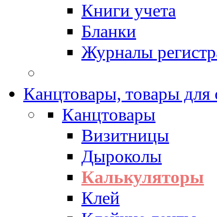
Книги учета
Бланки
Журналы регистр
Канцтовары, товары для
Канцтовары
Визитницы
Дыроколы
Калькуляторы
Клей