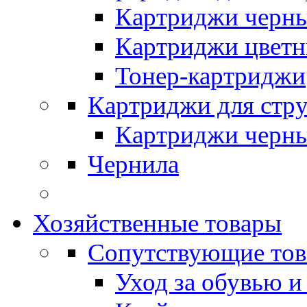
Картриджи черн
Картриджи цвет
Тонер-картриджи
Картриджи для стр
Картриджи черн
Чернила
Хозяйственные товары
Сопутствующие то
Уход за обувью и