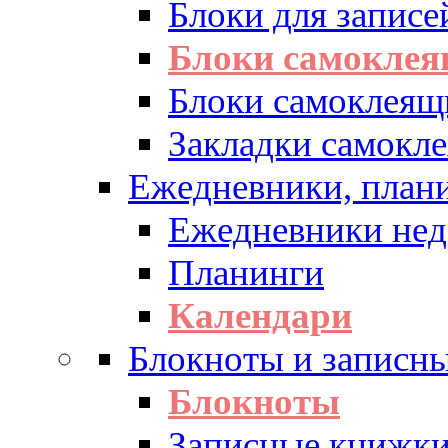
Блоки для записе
Блоки самоклея
Блоки самоклеящ
Закладки самокл
Ежедневники, плани
Ежедневники нед
Планинги
Календари
Блокноты и записн
Блокноты
Записные книжк