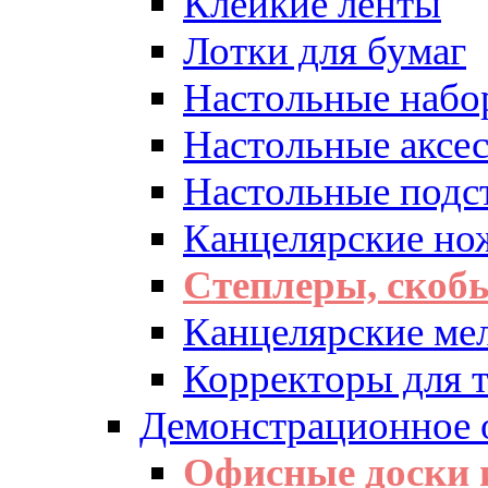
Клейкие ленты
Лотки для бумаг
Настольные набо
Настольные аксе
Настольные подс
Канцелярские но
Степлеры, скоб
Канцелярские ме
Корректоры для т
Демонстрационное 
Офисные доски 