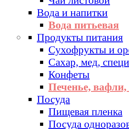
Чай листовой
Вода и напитки
Вода питьевая
Продукты питания
Сухофрукты и ор
Сахар, мед, спец
Конфеты
Печенье, вафли,
Посуда
Пищевая пленка
Посуда одноразо