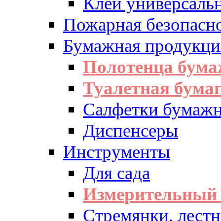
Клей универсаль
Пожарная безопасн
Бумажная продукци
Полотенца бум
Туалетная бумаг
Салфетки бумажн
Диспенсеры
Инструменты
Для сада
Измерительный 
Стремянки, лест