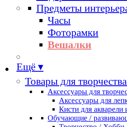
Предметы интерьер
Часы
Фоторамки
Вешалки
Ещё ▾
Товары для творчества
Аксессуары для творче
Аксессуары для леп
Кисти для акварели 
Обучающие / развиваю
Творчество / Хобби