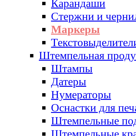
Карандаши
Стержни и черни
Маркеры
Текстовыделител
Штемпельная проду
Штампы
Датеры
Нумераторы
Оснастки для печ
Штемпельные по
Штемпельные кра