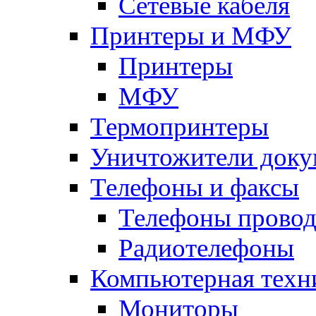
Сетевые кабеля
Принтеры и МФУ
Принтеры
МФУ
Термопринтеры
Уничтожители доку
Телефоны и факсы
Телефоны прово
Радиотелефоны
Компьютерная техн
Мониторы