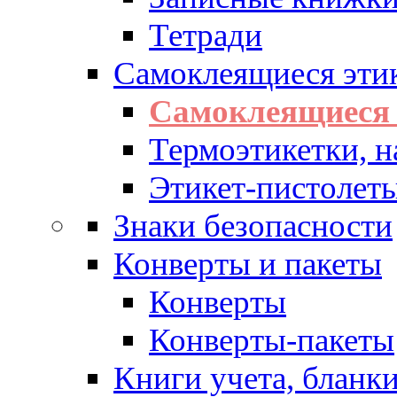
Тетради
Самоклеящиеся эти
Самоклеящиеся 
Термоэтикетки, н
Этикет-пистолеты
Знаки безопасности
Конверты и пакеты
Конверты
Конверты-пакеты
Книги учета, бланк