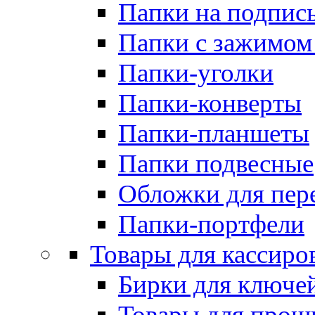
Папки на подпис
Папки с зажимом
Папки-уголки
Папки-конверты
Папки-планшеты
Папки подвесные
Обложки для пер
Папки-портфели
Товары для кассиро
Бирки для ключе
Товары для прош