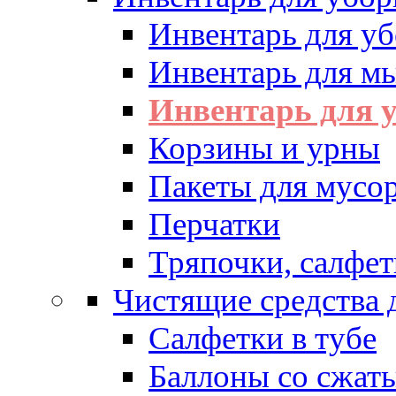
Инвентарь для у
Инвентарь для м
Инвентарь для у
Корзины и урны
Пакеты для мусо
Перчатки
Тряпочки, салфет
Чистящие средства 
Салфетки в тубе
Баллоны со сжат