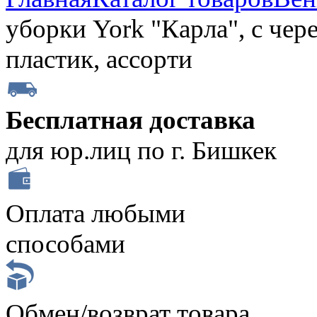
уборки York "Карла", с чер
пластик, ассорти
Бесплатная доставка
для юр.лиц по г. Бишкек
Оплата любыми
способами
Обмен/возврат товара