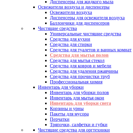
Диспенсеры для жидкого мыла
Освежители воздуха и диспенсеры
Освежители воздуха
Диспенсеры для освежителя воздуха
Баллончики для диспенсеров
Чистящие средства
Универсальные чистящие средства
Средства для кухни
Средства для стирки
Средства для туалетов и ванных комнат
Средства для мытья полов
Средства для мытья стекол
Средства для ковров и мебели
Средства для удаления ржавчины
Средства для прочистки труб
Профессиональная химия
Инвентарь для уборки
Инвентарь для уборки полов
Инвентарь для мытья окон
Инвентарь для уборки снега
Корзины и урны
Пакеты для мусора
Перчатки
Тряпочки, салфетки и губки
Чистящие средства для оргтехники