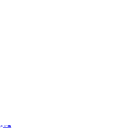
 досок