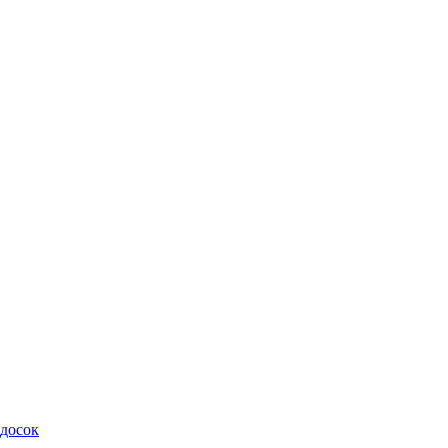
 досок