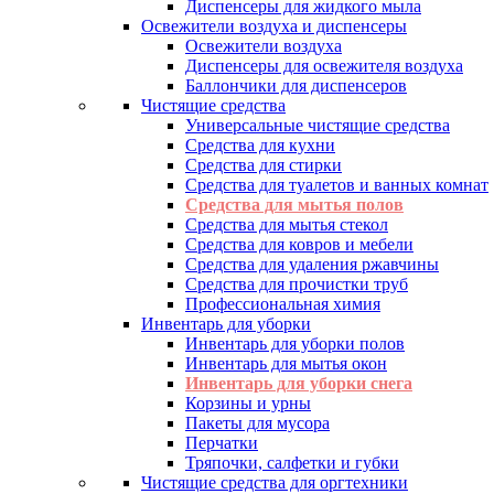
Диспенсеры для жидкого мыла
Освежители воздуха и диспенсеры
Освежители воздуха
Диспенсеры для освежителя воздуха
Баллончики для диспенсеров
Чистящие средства
Универсальные чистящие средства
Средства для кухни
Средства для стирки
Средства для туалетов и ванных комнат
Средства для мытья полов
Средства для мытья стекол
Средства для ковров и мебели
Средства для удаления ржавчины
Средства для прочистки труб
Профессиональная химия
Инвентарь для уборки
Инвентарь для уборки полов
Инвентарь для мытья окон
Инвентарь для уборки снега
Корзины и урны
Пакеты для мусора
Перчатки
Тряпочки, салфетки и губки
Чистящие средства для оргтехники