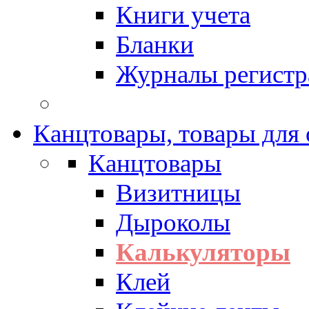
Книги учета
Бланки
Журналы регистр
Канцтовары, товары для
Канцтовары
Визитницы
Дыроколы
Калькуляторы
Клей