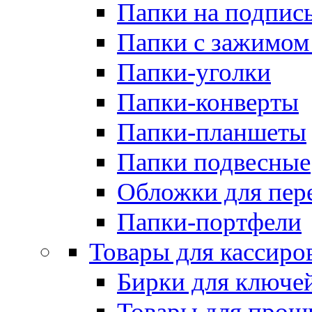
Папки на подпис
Папки с зажимом
Папки-уголки
Папки-конверты
Папки-планшеты
Папки подвесные
Обложки для пер
Папки-портфели
Товары для кассиро
Бирки для ключе
Товары для прош