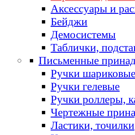
Аксессуары и рас
Бейджи
Демосистемы
Таблички, подста
Письменные прина
Ручки шариковы
Ручки гелевые
Ручки роллеры, 
Чертежные прин
Ластики, точилки