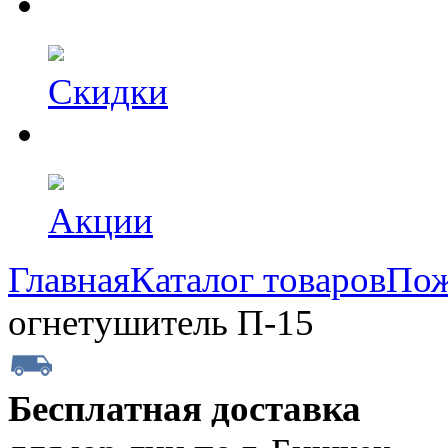
Скидки
Акции
Главная
Каталог товаров
Пож
огнетушитель П-15
Бесплатная доставка