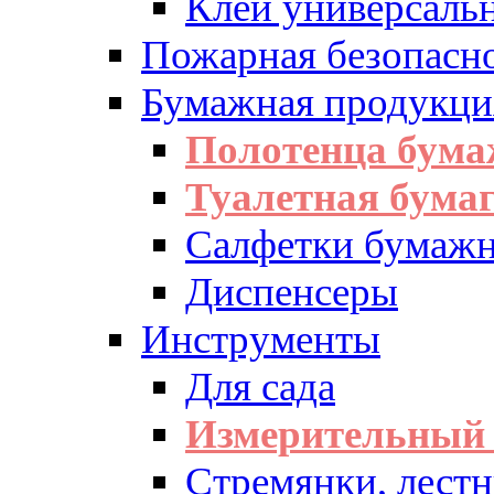
Клей универсаль
Пожарная безопасн
Бумажная продукци
Полотенца бум
Туалетная бумаг
Салфетки бумажн
Диспенсеры
Инструменты
Для сада
Измерительный 
Стремянки, лест