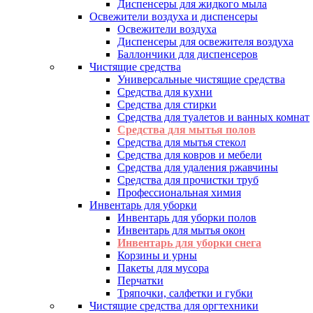
Диспенсеры для жидкого мыла
Освежители воздуха и диспенсеры
Освежители воздуха
Диспенсеры для освежителя воздуха
Баллончики для диспенсеров
Чистящие средства
Универсальные чистящие средства
Средства для кухни
Средства для стирки
Средства для туалетов и ванных комнат
Средства для мытья полов
Средства для мытья стекол
Средства для ковров и мебели
Средства для удаления ржавчины
Средства для прочистки труб
Профессиональная химия
Инвентарь для уборки
Инвентарь для уборки полов
Инвентарь для мытья окон
Инвентарь для уборки снега
Корзины и урны
Пакеты для мусора
Перчатки
Тряпочки, салфетки и губки
Чистящие средства для оргтехники