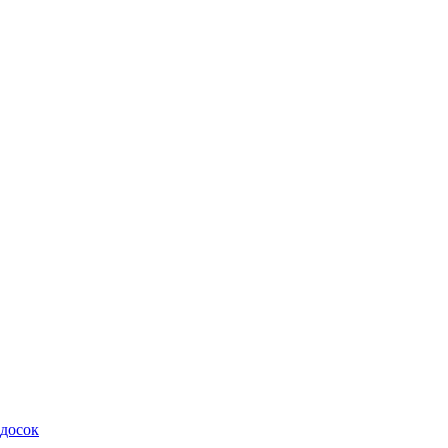
 досок