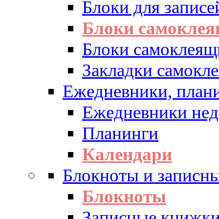
Блоки для записе
Блоки самоклея
Блоки самоклеящ
Закладки самокл
Ежедневники, плани
Ежедневники нед
Планинги
Календари
Блокноты и записн
Блокноты
Записные книжк