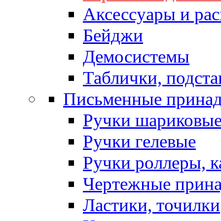
Аксессуары и рас
Бейджи
Демосистемы
Таблички, подста
Письменные прина
Ручки шариковы
Ручки гелевые
Ручки роллеры, 
Чертежные прин
Ластики, точилки