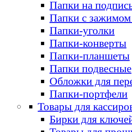
Папки на подпис
Папки с зажимом
Папки-уголки
Папки-конверты
Папки-планшеты
Папки подвесные
Обложки для пер
Папки-портфели
Товары для кассиро
Бирки для ключе
Товары для прош