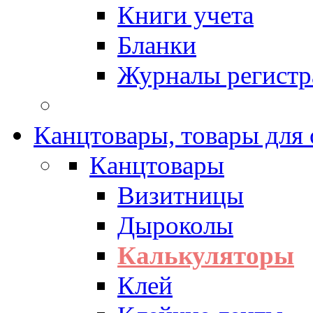
Книги учета
Бланки
Журналы регистр
Канцтовары, товары для
Канцтовары
Визитницы
Дыроколы
Калькуляторы
Клей