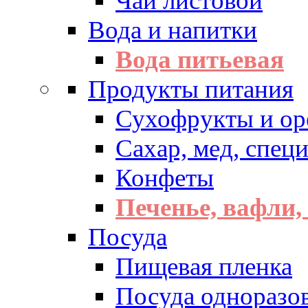
Чай листовой
Вода и напитки
Вода питьевая
Продукты питания
Сухофрукты и ор
Сахар, мед, спец
Конфеты
Печенье, вафли,
Посуда
Пищевая пленка
Посуда одноразо