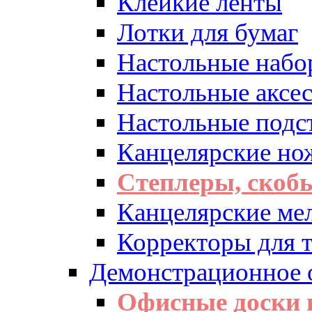
Клейкие ленты
Лотки для бумаг
Настольные набо
Настольные аксе
Настольные подс
Канцелярские но
Степлеры, скоб
Канцелярские ме
Корректоры для т
Демонстрационное 
Офисные доски 