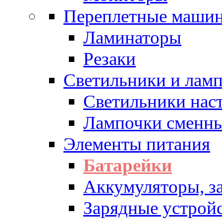
Переплетные машин
Ламинаторы
Резаки
Светильники и лам
Светильники нас
Лампочки сменн
Элементы питания
Батарейки
Аккумуляторы, з
Зарядные устрой