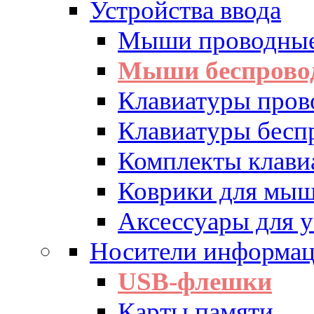
Устройства ввода
Мыши проводны
Мыши беспрово
Клавиатуры пров
Клавиатуры бесп
Комплекты клав
Коврики для мы
Аксессуары для у
Носители информа
USB-флешки
Карты памяти