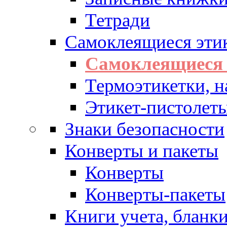
Тетради
Самоклеящиеся эти
Самоклеящиеся 
Термоэтикетки, н
Этикет-пистолеты
Знаки безопасности
Конверты и пакеты
Конверты
Конверты-пакеты
Книги учета, бланк