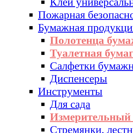
Клей универсаль
Пожарная безопасн
Бумажная продукци
Полотенца бум
Туалетная бумаг
Салфетки бумажн
Диспенсеры
Инструменты
Для сада
Измерительный 
Стремянки, лест