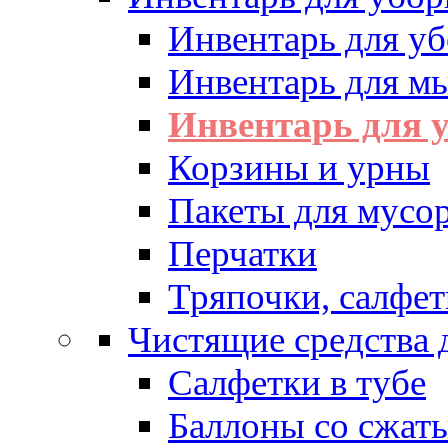
Инвентарь для у
Инвентарь для м
Инвентарь для у
Корзины и урны
Пакеты для мусо
Перчатки
Тряпочки, салфет
Чистящие средства 
Салфетки в тубе
Баллоны со сжат