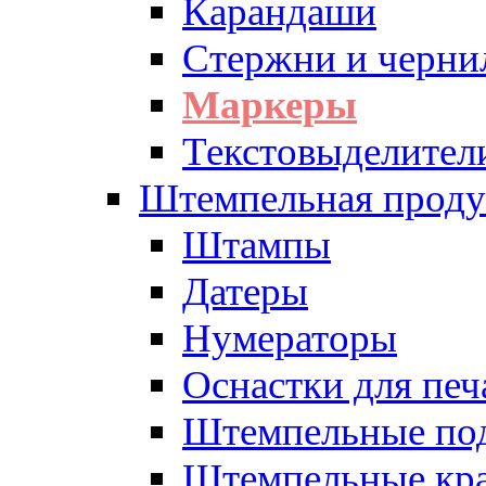
Карандаши
Стержни и черни
Маркеры
Текстовыделител
Штемпельная проду
Штампы
Датеры
Нумераторы
Оснастки для печ
Штемпельные по
Штемпельные кра