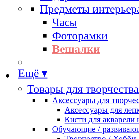
Предметы интерьер
Часы
Фоторамки
Вешалки
Ещё ▾
Товары для творчества
Аксессуары для творче
Аксессуары для леп
Кисти для акварели 
Обучающие / развиваю
Творчество / Хобби