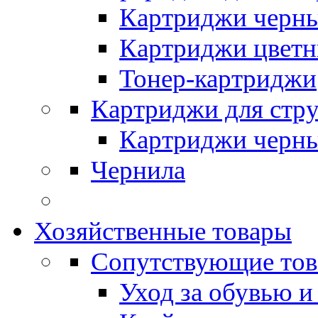
Картриджи черн
Картриджи цвет
Тонер-картриджи
Картриджи для стр
Картриджи черн
Чернила
Хозяйственные товары
Сопутствующие то
Уход за обувью и