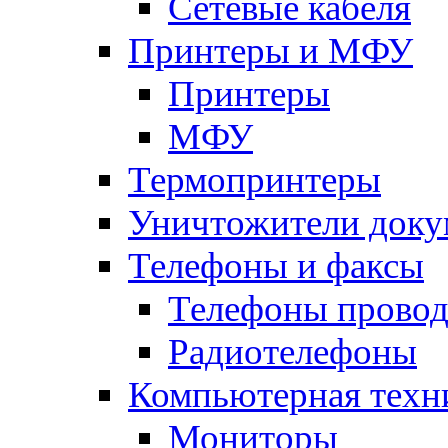
Сетевые кабеля
Принтеры и МФУ
Принтеры
МФУ
Термопринтеры
Уничтожители доку
Телефоны и факсы
Телефоны прово
Радиотелефоны
Компьютерная техн
Мониторы