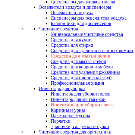
Диспенсеры для жидкого мыла
Освежители воздуха и диспенсеры
Освежители воздуха
Диспенсеры для освежителя воздуха
Баллончики для диспенсеров
Чистящие средства
Универсальные чистящие средства
Средства для кухни
Средства для стирки
Средства для туалетов и ванных комнат
Средства для мытья полов
Средства для мытья стекол
Средства для ковров и мебели
Средства для удаления ржавчины
Средства для прочистки труб
Профессиональная химия
Инвентарь для уборки
Инвентарь для уборки полов
Инвентарь для мытья окон
Инвентарь для уборки снега
Корзины и урны
Пакеты для мусора
Перчатки
Тряпочки, салфетки и губки
Чистящие средства для оргтехники