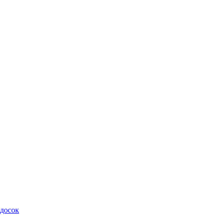
 досок