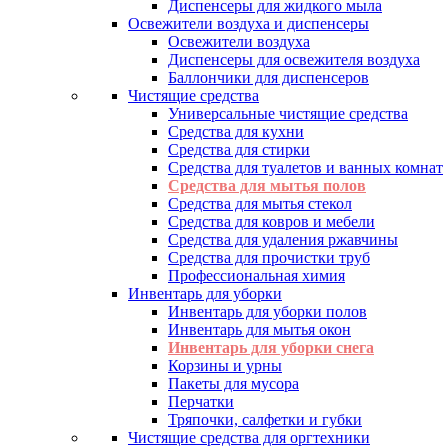
Диспенсеры для жидкого мыла
Освежители воздуха и диспенсеры
Освежители воздуха
Диспенсеры для освежителя воздуха
Баллончики для диспенсеров
Чистящие средства
Универсальные чистящие средства
Средства для кухни
Средства для стирки
Средства для туалетов и ванных комнат
Средства для мытья полов
Средства для мытья стекол
Средства для ковров и мебели
Средства для удаления ржавчины
Средства для прочистки труб
Профессиональная химия
Инвентарь для уборки
Инвентарь для уборки полов
Инвентарь для мытья окон
Инвентарь для уборки снега
Корзины и урны
Пакеты для мусора
Перчатки
Тряпочки, салфетки и губки
Чистящие средства для оргтехники