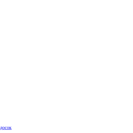
 досок