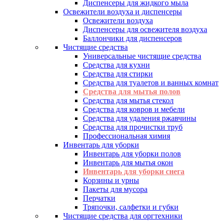
Диспенсеры для жидкого мыла
Освежители воздуха и диспенсеры
Освежители воздуха
Диспенсеры для освежителя воздуха
Баллончики для диспенсеров
Чистящие средства
Универсальные чистящие средства
Средства для кухни
Средства для стирки
Средства для туалетов и ванных комнат
Средства для мытья полов
Средства для мытья стекол
Средства для ковров и мебели
Средства для удаления ржавчины
Средства для прочистки труб
Профессиональная химия
Инвентарь для уборки
Инвентарь для уборки полов
Инвентарь для мытья окон
Инвентарь для уборки снега
Корзины и урны
Пакеты для мусора
Перчатки
Тряпочки, салфетки и губки
Чистящие средства для оргтехники