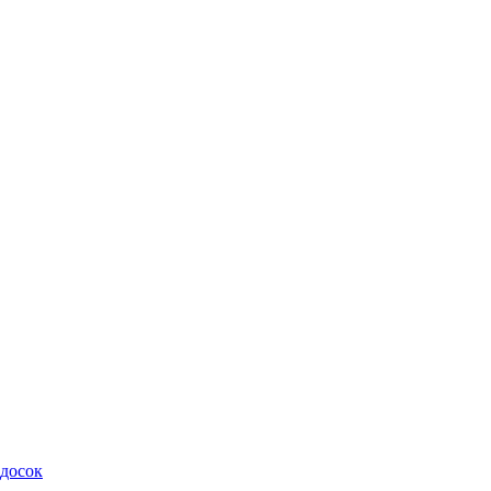
 досок