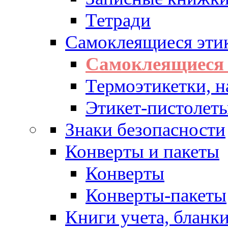
Тетради
Самоклеящиеся эти
Самоклеящиеся 
Термоэтикетки, н
Этикет-пистолеты
Знаки безопасности
Конверты и пакеты
Конверты
Конверты-пакеты
Книги учета, бланк