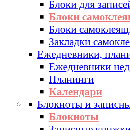
Блоки для записе
Блоки самоклея
Блоки самоклеящ
Закладки самокл
Ежедневники, плани
Ежедневники нед
Планинги
Календари
Блокноты и записн
Блокноты
Записные книжк