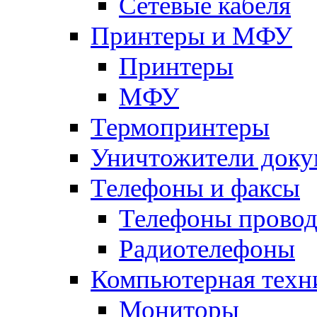
Сетевые кабеля
Принтеры и МФУ
Принтеры
МФУ
Термопринтеры
Уничтожители доку
Телефоны и факсы
Телефоны прово
Радиотелефоны
Компьютерная техн
Мониторы