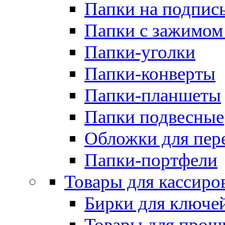
Папки на подпис
Папки с зажимом
Папки-уголки
Папки-конверты
Папки-планшеты
Папки подвесные
Обложки для пер
Папки-портфели
Товары для кассиро
Бирки для ключе
Товары для прош