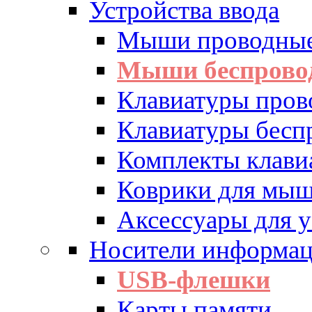
Устройства ввода
Мыши проводны
Мыши беспрово
Клавиатуры пров
Клавиатуры бесп
Комплекты клав
Коврики для мы
Аксессуары для у
Носители информа
USB-флешки
Карты памяти