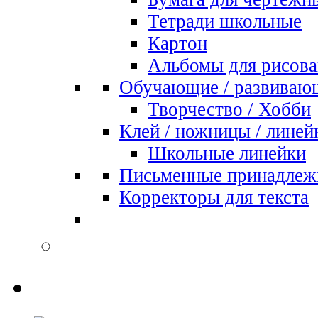
Тетради школьные
Картон
Альбомы для рисова
Обучающие / развиваю
Творчество / Хобби
Клей / ножницы / линей
Школьные линейки
Письменные принадлеж
Корректоры для текста