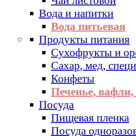
Чай листовой
Вода и напитки
Вода питьевая
Продукты питания
Сухофрукты и ор
Сахар, мед, спец
Конфеты
Печенье, вафли,
Посуда
Пищевая пленка
Посуда одноразо