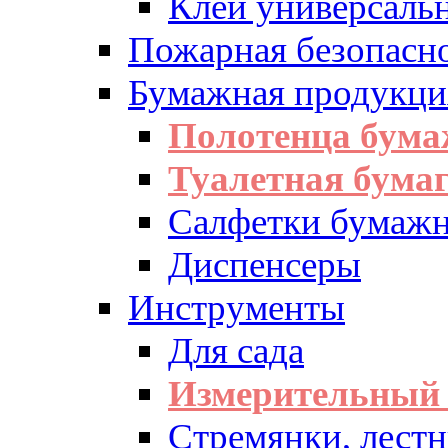
Клей универсаль
Пожарная безопасн
Бумажная продукци
Полотенца бум
Туалетная бумаг
Салфетки бумажн
Диспенсеры
Инструменты
Для сада
Измерительный 
Стремянки, лест