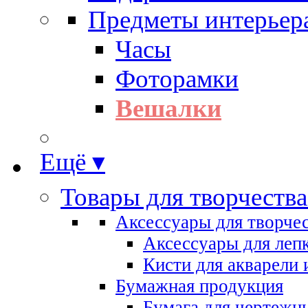
Предметы интерьер
Часы
Фоторамки
Вешалки
Ещё ▾
Товары для творчества
Аксессуары для творче
Аксессуары для леп
Кисти для акварели 
Бумажная продукция
Бумага для чертежн