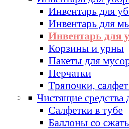
Инвентарь для у
Инвентарь для м
Инвентарь для у
Корзины и урны
Пакеты для мусо
Перчатки
Тряпочки, салфет
Чистящие средства 
Салфетки в тубе
Баллоны со сжат