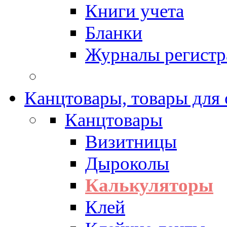
Книги учета
Бланки
Журналы регистр
Канцтовары, товары для
Канцтовары
Визитницы
Дыроколы
Калькуляторы
Клей