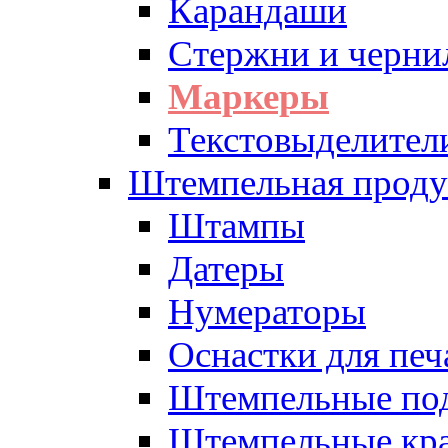
Карандаши
Стержни и черни
Маркеры
Текстовыделител
Штемпельная проду
Штампы
Датеры
Нумераторы
Оснастки для печ
Штемпельные по
Штемпельные кра