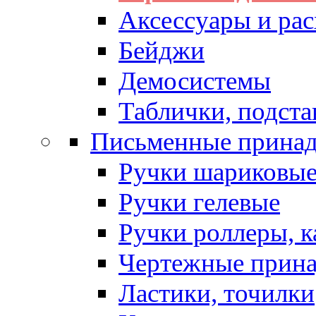
Аксессуары и рас
Бейджи
Демосистемы
Таблички, подста
Письменные прина
Ручки шариковы
Ручки гелевые
Ручки роллеры, 
Чертежные прин
Ластики, точилки