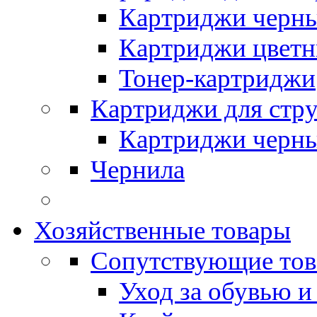
Картриджи черн
Картриджи цвет
Тонер-картриджи
Картриджи для стр
Картриджи черн
Чернила
Хозяйственные товары
Сопутствующие то
Уход за обувью и