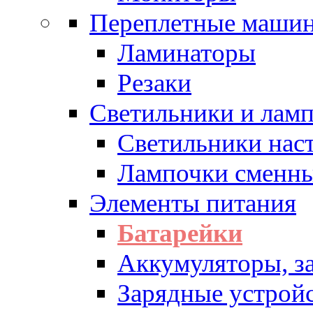
Переплетные машин
Ламинаторы
Резаки
Светильники и лам
Светильники нас
Лампочки сменн
Элементы питания
Батарейки
Аккумуляторы, з
Зарядные устрой