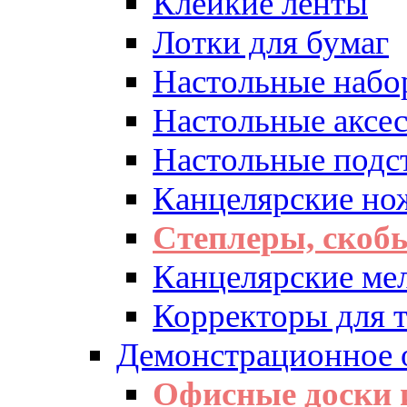
Клейкие ленты
Лотки для бумаг
Настольные набо
Настольные аксе
Настольные подс
Канцелярские но
Степлеры, скоб
Канцелярские ме
Корректоры для т
Демонстрационное 
Офисные доски 