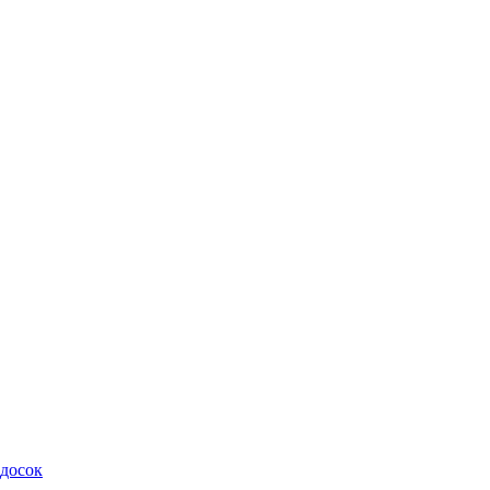
 досок