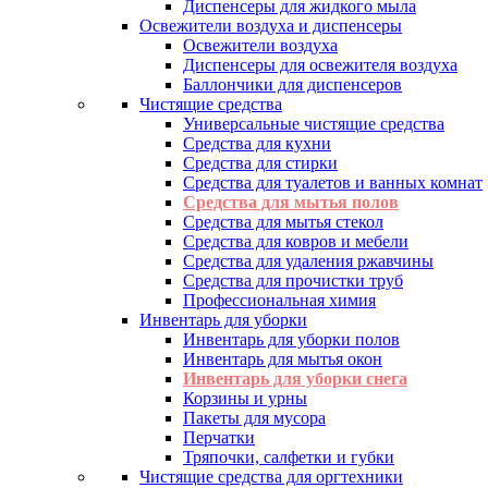
Диспенсеры для жидкого мыла
Освежители воздуха и диспенсеры
Освежители воздуха
Диспенсеры для освежителя воздуха
Баллончики для диспенсеров
Чистящие средства
Универсальные чистящие средства
Средства для кухни
Средства для стирки
Средства для туалетов и ванных комнат
Средства для мытья полов
Средства для мытья стекол
Средства для ковров и мебели
Средства для удаления ржавчины
Средства для прочистки труб
Профессиональная химия
Инвентарь для уборки
Инвентарь для уборки полов
Инвентарь для мытья окон
Инвентарь для уборки снега
Корзины и урны
Пакеты для мусора
Перчатки
Тряпочки, салфетки и губки
Чистящие средства для оргтехники