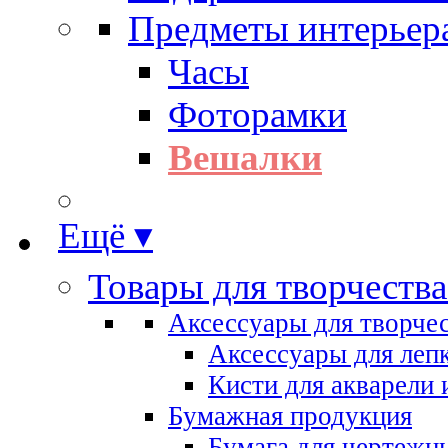
Предметы интерьер
Часы
Фоторамки
Вешалки
Ещё ▾
Товары для творчества
Аксессуары для творче
Аксессуары для леп
Кисти для акварели 
Бумажная продукция
Бумага для чертежн