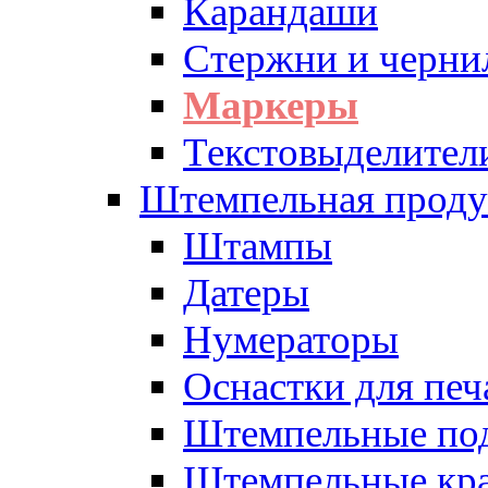
Карандаши
Стержни и черни
Маркеры
Текстовыделител
Штемпельная проду
Штампы
Датеры
Нумераторы
Оснастки для печ
Штемпельные по
Штемпельные кра