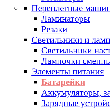
Переплетные машин
Ламинаторы
Резаки
Светильники и лам
Светильники нас
Лампочки сменн
Элементы питания
Батарейки
Аккумуляторы, з
Зарядные устрой