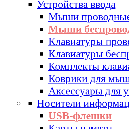
Устройства ввода
Мыши проводны
Мыши беспрово
Клавиатуры пров
Клавиатуры бесп
Комплекты клав
Коврики для мы
Аксессуары для у
Носители информа
USB-флешки
Карты памяти