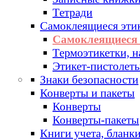
Тетради
Самоклеящиеся эти
Самоклеящиеся 
Термоэтикетки, н
Этикет-пистолеты
Знаки безопасности
Конверты и пакеты
Конверты
Конверты-пакеты
Книги учета, бланк