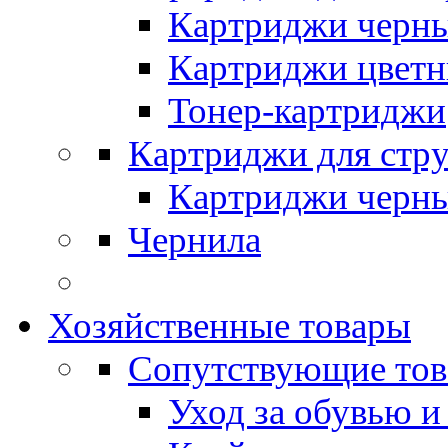
Картриджи черн
Картриджи цвет
Тонер-картриджи
Картриджи для стр
Картриджи черн
Чернила
Хозяйственные товары
Сопутствующие то
Уход за обувью и