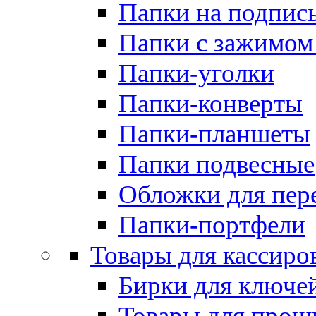
Папки на подпис
Папки с зажимом
Папки-уголки
Папки-конверты
Папки-планшеты
Папки подвесные
Обложки для пер
Папки-портфели
Товары для кассиро
Бирки для ключе
Товары для прош