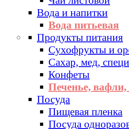
Чай листовой
Вода и напитки
Вода питьевая
Продукты питания
Сухофрукты и ор
Сахар, мед, спец
Конфеты
Печенье, вафли,
Посуда
Пищевая пленка
Посуда одноразо