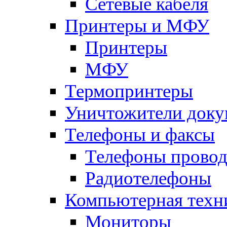
Сетевые кабеля
Принтеры и МФУ
Принтеры
МФУ
Термопринтеры
Уничтожители доку
Телефоны и факсы
Телефоны прово
Радиотелефоны
Компьютерная техн
Мониторы