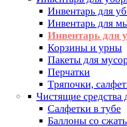
Инвентарь для у
Инвентарь для м
Инвентарь для у
Корзины и урны
Пакеты для мусо
Перчатки
Тряпочки, салфет
Чистящие средства 
Салфетки в тубе
Баллоны со сжат