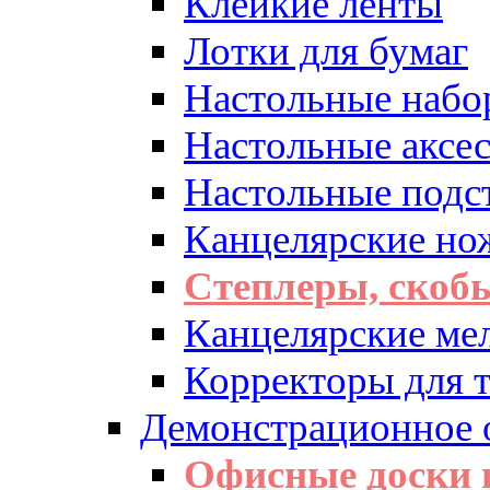
Клейкие ленты
Лотки для бумаг
Настольные набо
Настольные аксе
Настольные подс
Канцелярские но
Степлеры, скоб
Канцелярские ме
Корректоры для т
Демонстрационное 
Офисные доски 