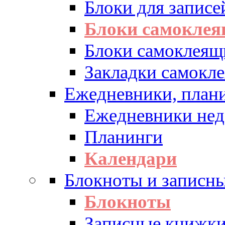
Блоки для записе
Блоки самоклея
Блоки самоклеящ
Закладки самокл
Ежедневники, плани
Ежедневники нед
Планинги
Календари
Блокноты и записн
Блокноты
Записные книжк