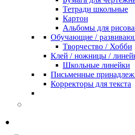
Тетради школьные
Картон
Альбомы для рисова
Обучающие / развиваю
Творчество / Хобби
Клей / ножницы / линей
Школьные линейки
Письменные принадлеж
Корректоры для текста