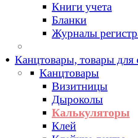
Книги учета
Бланки
Журналы регистр
Канцтовары, товары для
Канцтовары
Визитницы
Дыроколы
Калькуляторы
Клей