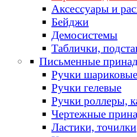
Аксессуары и рас
Бейджи
Демосистемы
Таблички, подста
Письменные прина
Ручки шариковы
Ручки гелевые
Ручки роллеры, 
Чертежные прин
Ластики, точилки