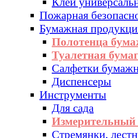
Клей универсаль
Пожарная безопасн
Бумажная продукци
Полотенца бум
Туалетная бумаг
Салфетки бумажн
Диспенсеры
Инструменты
Для сада
Измерительный 
Стремянки, лест